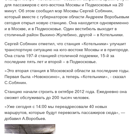
для пассажиров с юго-востока Москвы и Подмосковья на 20
минут. Об этом сообщил мэр Москвы Сергей Собянин,
который вместе с губернатором области Андреем Воробьевым
сегодня открыл новую станцию. Она находится одновременно
и в Москве, и в Подмосковье. Один вестибюль выходит в
столичный район Выхино-Жулебино, другой – в Котельники.
Сергей Собянин отметил, что станция «Котельники» улучшит
транспортную ситуацию на юго-востоке Москвы и в пригороде.
Она стала 197-й станцией столичной подземки, 15-й за
последние пять лет и второй – в Подмосковье.
«Это вторая станция в Московской области за последние годы.
Первая была «Новокосино», а теперь «Котельники», - сказал
С.Собянин.
Станцию начали строить в октябре 2012 года. Ежедневно она
сможет обслуживать до 200 тысяч человек.
«Уже сегодня с 14:00 мы переадресовали 40 новых
маршрутов, которые будут перевозить пассажиров сюда», —
добавил А.Воробьев.