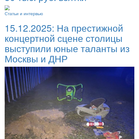
Статьи и интервью
15.12.2025:
На престижной
концертной сцене столицы
выступили юные таланты из
Москвы и ДНР