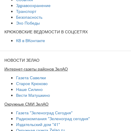
Здравоохранение
Транспорт
Безопасность
Эхо Победы
КРЮКОВСКИЕ ВЕДОМОСТИ В СОЦСЕТЯХ
КВ в ВКонтакте
НОВОСТИ ЗЕЛАО
Интернет-газеты районов ЗелАО
Газета Савелки
Старое Крюково
Наше Силино
Вести Матушкино
Окружные СМИ ЗелАО
Газета "Зеленоград Сегодня"
Радиокомпания "Зеленоград сегодня"
Издательский дом "41"
Окружная газета Zelao.ru