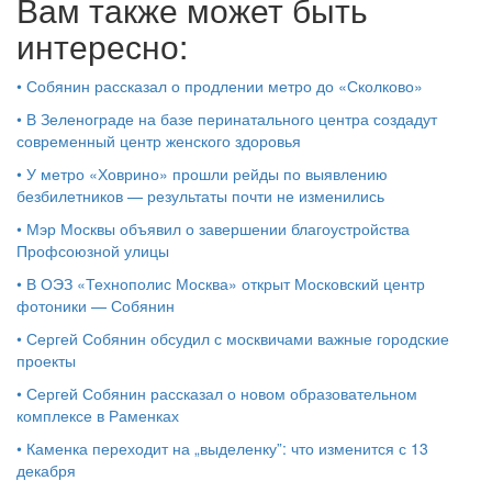
Вам также может быть
интересно:
•
Собянин рассказал о продлении метро до «Сколково»
•
В Зеленограде на базе перинатального центра создадут
современный центр женского здоровья
•
У метро «Ховрино» прошли рейды по выявлению
безбилетников — результаты почти не изменились
•
Мэр Москвы объявил о завершении благоустройства
Профсоюзной улицы
•
В ОЭЗ «Технополис Москва» открыт Московский центр
фотоники — Собянин
•
Сергей Собянин обсудил с москвичами важные городские
проекты
•
Сергей Собянин рассказал о новом образовательном
комплексе в Раменках
•
Каменка переходит на „выделенку”: что изменится с 13
декабря