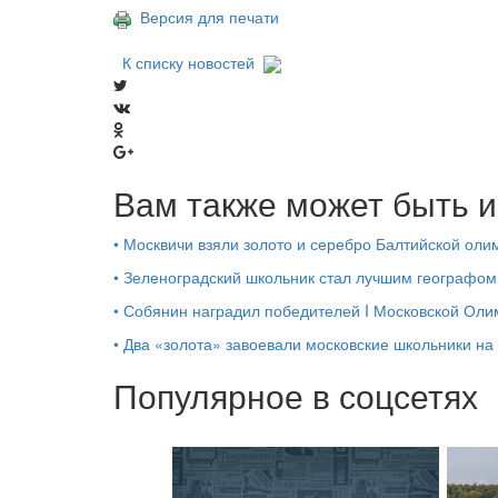
Версия для печати
К списку новостей
Вам также может быть и
•
Москвичи взяли золото и серебро Балтийской ол
•
Зеленоградский школьник стал лучшим географом
•
Собянин наградил победителей I Московской Ол
•
Два «золота» завоевали московские школьники 
Популярное в соцсетях