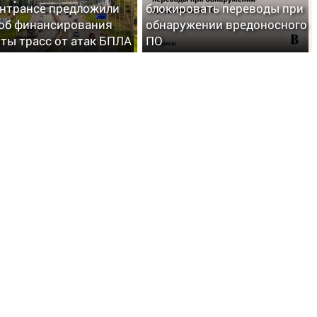
нтрансе предложили
блокировать переводы при
об финансирования
обнаружении вредоносного
ты трасс от атак БПЛА
ПО