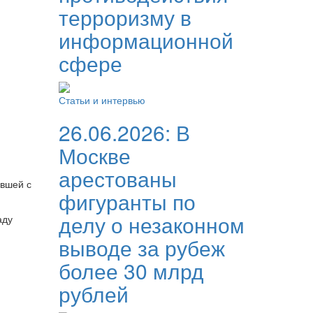
терроризму в
информационной
сфере
Статьи и интервью
26.06.2026:
В
Москве
арестованы
ившей с
фигуранты по
делу о незаконном
аду
выводе за рубеж
более 30 млрд
рублей