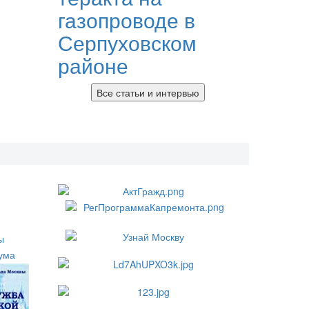
газопроводе в
Серпуховском
районе
Все статьи и интервью