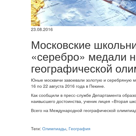
23.08.2016
Московские школьни
«серебро» медали 
географической ол
Юные москвичи завоевали золотую и серебряную м
16 по 22 августа 2016 года в Пекине.
Как сообщили в пресс-службе Департамента образ
наивысшего достоинства, ученик лицея «Вторая шк
Всего на Международной географической олимпиад
Теги:
Олимпиады
,
География