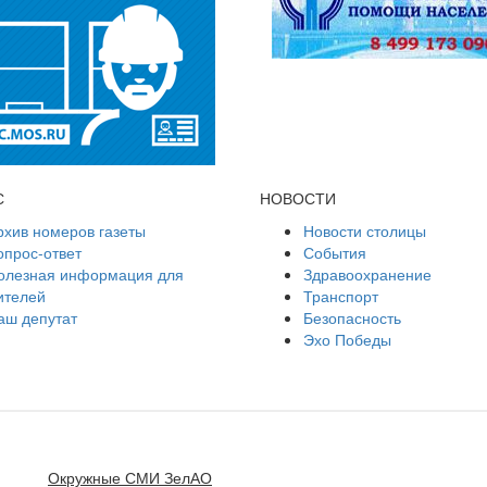
С
НОВОСТИ
рхив номеров газеты
Новости столицы
опрос-ответ
События
олезная информация для
Здравоохранение
ителей
Транспорт
аш депутат
Безопасность
Эхо Победы
Окружные СМИ ЗелАО