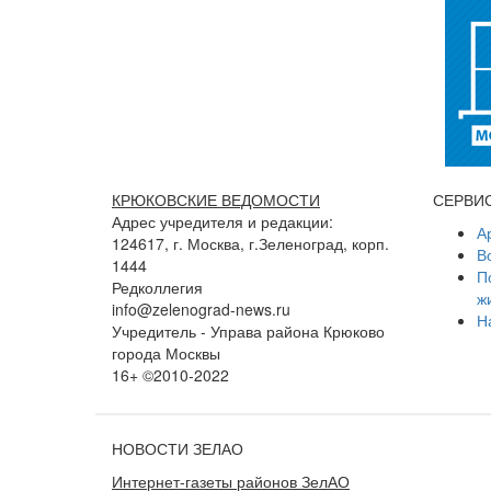
КРЮКОВСКИЕ ВЕДОМОСТИ
СЕРВИ
Адрес учредителя и редакции:
А
124617, г. Москва, г.Зеленоград, корп.
В
1444
П
Редколлегия
ж
info@zelenograd-news.ru
Н
Учредитель - Управа района Крюково
города Москвы
16+ ©2010-2022
НОВОСТИ ЗЕЛАО
Интернет-газеты районов ЗелАО