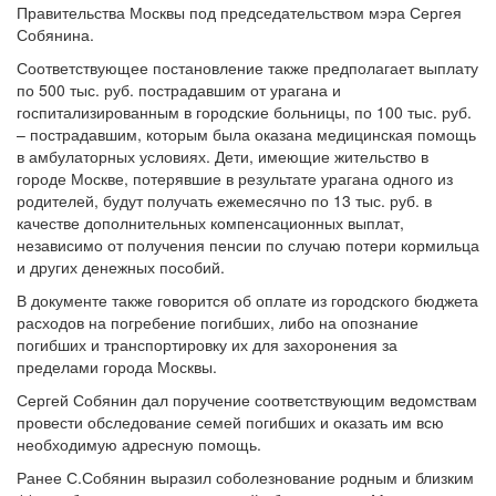
Правительства Москвы под председательством мэра Сергея
Собянина.
Соответствующее постановление также предполагает выплату
по 500 тыс. руб. пострадавшим от урагана и
госпитализированным в городские больницы, по 100 тыс. руб.
– пострадавшим, которым была оказана медицинская помощь
в амбулаторных условиях. Дети, имеющие жительство в
городе Москве, потерявшие в результате урагана одного из
родителей, будут получать ежемесячно по 13 тыс. руб. в
качестве дополнительных компенсационных выплат,
независимо от получения пенсии по случаю потери кормильца
и других денежных пособий.
В документе также говорится об оплате из городского бюджета
расходов на погребение погибших, либо на опознание
погибших и транспортировку их для захоронения за
пределами города Москвы.
Сергей Собянин дал поручение соответствующим ведомствам
провести обследование семей погибших и оказать им всю
необходимую адресную помощь.
Ранее С.Собянин выразил соболезнование родным и близким