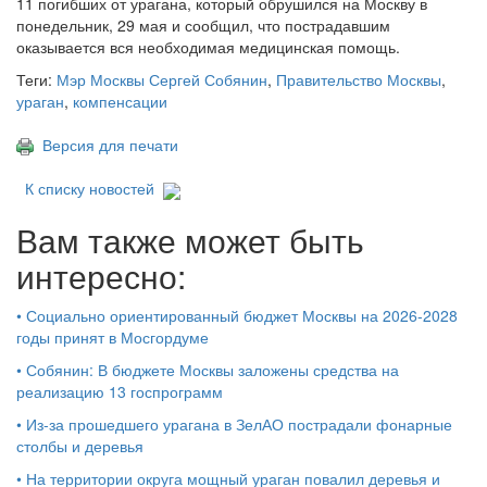
11 погибших от урагана, который обрушился на Москву в
понедельник, 29 мая и сообщил, что пострадавшим
оказывается вся необходимая медицинская помощь.
Теги:
Мэр Москвы Сергей Собянин
,
Правительство Москвы
,
ураган
,
компенсации
Версия для печати
К списку новостей
Вам также может быть
интересно:
•
Социально ориентированный бюджет Москвы на 2026-2028
годы принят в Мосгордуме
•
Собянин: В бюджете Москвы заложены средства на
реализацию 13 госпрограмм
•
Из-за прошедшего урагана в ЗелАО пострадали фонарные
столбы и деревья
•
На территории округа мощный ураган повалил деревья и