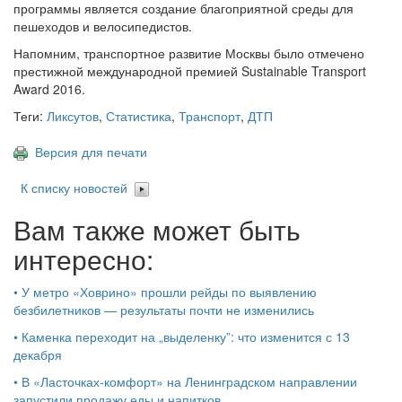
программы является создание благоприятной среды для
пешеходов и велосипедистов.
Напомним, транспортное развитие Москвы было отмечено
престижной международной премией Sustainable Transport
Award 2016.
Теги:
Ликсутов
,
Статистика
,
Транспорт
,
ДТП
Версия для печати
К списку новостей
Вам также может быть
интересно:
•
У метро «Ховрино» прошли рейды по выявлению
безбилетников — результаты почти не изменились
•
Каменка переходит на „выделенку”: что изменится с 13
декабря
•
В «Ласточках‑комфорт» на Ленинградском направлении
запустили продажу еды и напитков