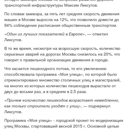
транспортной инфраструктуры Максим Ликсутов.
По словам заммэра, за пять лет средняя скорость движения
машин в Москве выросла на 12%, что позволило довести до
94% соблюдение расписания общественным транспортом.
«Один из лучших показателей в Европе»
, — отметил
Ликсутов.
В то же время, несмотря на возросшую скорость, количество
серьезных аварий на дорогах Москвы снизилось на 20%, что
говорит о правильной организации движения в городе.
Что касается пешеходного потока, то его увеличению
способствовала программа «Моя улица», по которой было
отремонтировано множество столичных улиц и магистралей,
на многих из которых количество пешеходов вырастало от
двух до восьми раз, а в среднем в 2,5 раза.
«Причем количество пешеходов возрастает немедленно,
как только строители уходят с улиц»,
— подчеркнул
Ликсутов.
Программа «Моя улица» - городской проект по модернизации
улиц Москвы, стартовавший весной 2015 г. Основной целью