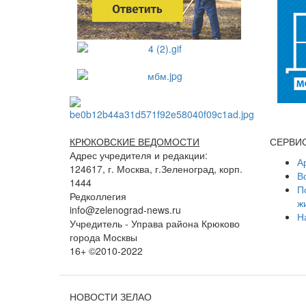
КРЮКОВСКИЕ ВЕДОМОСТИ
СЕРВИ
Адрес учредителя и редакции:
А
124617, г. Москва, г.Зеленоград, корп.
В
1444
П
Редколлегия
ж
info@zelenograd-news.ru
Н
Учредитель - Управа района Крюково
города Москвы
16+ ©2010-2022
НОВОСТИ ЗЕЛАО