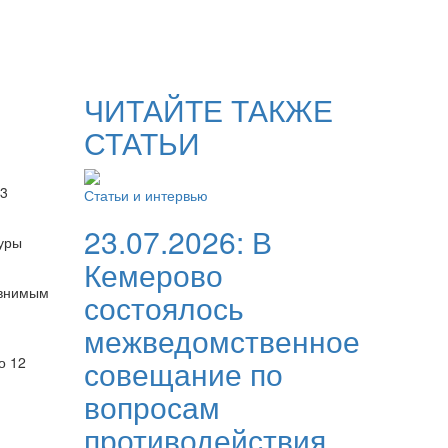
ЧИТАЙТЕ ТАКЖЕ
СТАТЬИ
13
Статьи и интервью
23.07.2026:
В
уры
Кемерово
авнимым
состоялось
межведомственное
о 12
совещание по
вопросам
противодействия