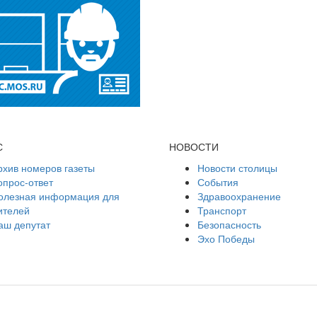
С
НОВОСТИ
рхив номеров газеты
Новости столицы
опрос-ответ
События
олезная информация для
Здравоохранение
ителей
Транспорт
аш депутат
Безопасность
Эхо Победы