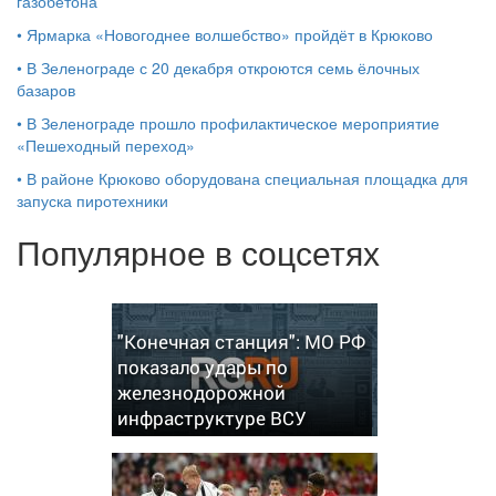
газобетона
•
Ярмарка «Новогоднее волшебство» пройдёт в Крюково
•
В Зеленограде с 20 декабря откроются семь ёлочных
базаров
•
В Зеленограде прошло профилактическое мероприятие
«Пешеходный переход»
•
В районе Крюково оборудована специальная площадка для
запуска пиротехники
Популярное в соцсетях
"Конечная станция": МО РФ
показало удары по
железнодорожной
инфраструктуре ВСУ