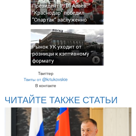
Президент РПЛ Алаев:
"Краснодар" победил
"Спартак" заслуженно
Рынок УК уходит от
розницы к кэптивному
формату
Твиттер
Твиты от @kriukovskie
В контакте
ЧИТАЙТЕ ТАКЖЕ СТАТЬИ