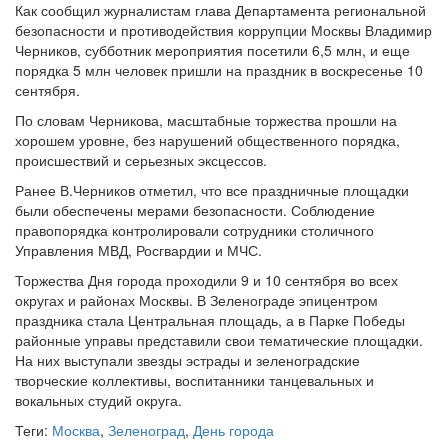
Как сообщил журналистам глава Департамента региональной
безопасности и противодействия коррупции Москвы Владимир
Черников, субботник мероприятия посетили 6,5 млн, и еще
порядка 5 млн человек пришли на праздник в воскресенье 10
сентября.
По словам Черникова, масштабные торжества прошли на
хорошем уровне, без нарушений общественного порядка,
происшествий и серьезных эксцессов.
Ранее В.Черников отметил, что все праздничные площадки
были обеспечены мерами безопасности. Соблюдение
правопорядка контролировали сотрудники столичного
Управления МВД, Росгвардии и МЧС.
Торжества Дня города проходили 9 и 10 сентября во всех
округах и районах Москвы. В Зеленограде эпицентром
праздника стала Центральная площадь, а в Парке Победы
районные управы представили свои тематические площадки.
На них выступали звезды эстрады и зеленоградские
творческие коллективы, воспитанники танцевальных и
вокальных студий округа.
Теги:
Москва
,
Зеленоград
,
День города