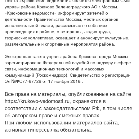
Газета «Крюковские ведомости» является электронным СМИ
управы района Крюково Зеленоградского АО г.Москвы.
«Крюковские ведомости» информирует жителей о
деятельности Правительства Москвы, местных органов
исполнительной власти, рассказывает о событиях,
происходящих в районе, о ветеранах, людях труда,
творческих коллективах, освещает и анонсирует культурные,
развлекательные и спортивные мероприятия района.
Электронная газета управы района Крюково города Москвы
зарегистрирована Федеральной службой по надзору в сфере
связи, информационных технологий и массовых
коммуникаций (Роскомнадзор). Свидетельство о регистрации
Эл №ФС77-67726 от 17 ноября 2016г.
Все права на материалы, опубликованные на сайте
https://krukovo-vedomosti.ru, охраняются в
соответствии с законодательством РФ, в том числе
об авторском праве и смежных правах.
При любом использовании материалов сайта,
активная гиперссылка обязательна.