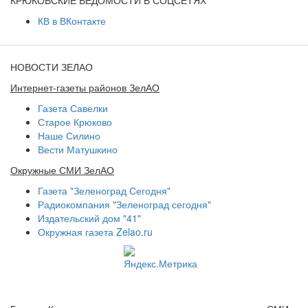
КВ в ВКонтакте
НОВОСТИ ЗЕЛАО
Интернет-газеты районов ЗелАО
Газета Савелки
Старое Крюково
Наше Силино
Вести Матушкино
Окружные СМИ ЗелАО
Газета "Зеленоград Сегодня"
Радиокомпания "Зеленоград сегодня"
Издательский дом "41"
Окружная газета Zelao.ru