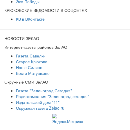
Эхо Победы
КРЮКОВСКИЕ ВЕДОМОСТИ В СОЦСЕТЯХ
КВ в ВКонтакте
НОВОСТИ ЗЕЛАО
Интернет-газеты районов ЗелАО
Газета Савелки
Старое Крюково
Наше Силино
Вести Матушкино
Окружные СМИ ЗелАО
Газета "Зеленоград Сегодня"
Радиокомпания "Зеленоград сегодня"
Издательский дом "41"
Окружная газета Zelao.ru