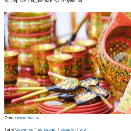
культурным традициям и кухне Чувашии.
Фото
www.mos.ru
Теги:
Собянин
,
Фестивали
,
Ярмарки
,
Лето