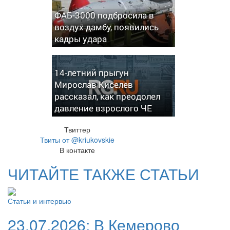
ФАБ-3000 подбросила в
воздух дамбу, появились
кадры удара
14-летний прыгун
Мирослав Киселев
рассказал, как преодолел
давление взрослого ЧЕ
Твиттер
Твиты от @kriukovskie
В контакте
ЧИТАЙТЕ ТАКЖЕ СТАТЬИ
Статьи и интервью
23.07.2026:
В Кемерово