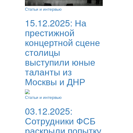
Статьи и интервью
15.12.2025:
На
престижной
концертной сцене
столицы
выступили юные
таланты из
Москвы и ДНР
Статьи и интервью
03.12.2025:
Сотрудники ФСБ
раскрыли попытку