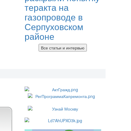
теракта на
газопроводе в
Серпуховском
районе
Все статьи и интервью