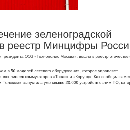
ечение зеленоградской
 в реестр Минцифры Росси
, резидента ОЭЗ «Технополис Москва», вошла в реестр отечестве
чем в 50 моделей сетевого оборудования, которое управляет
твах линеек коммутаторов «Топаз» и «Корунд». Как сообщил заме
-Телеком» выпустила уже свыше 20.000 устройств с этим ПО, котор