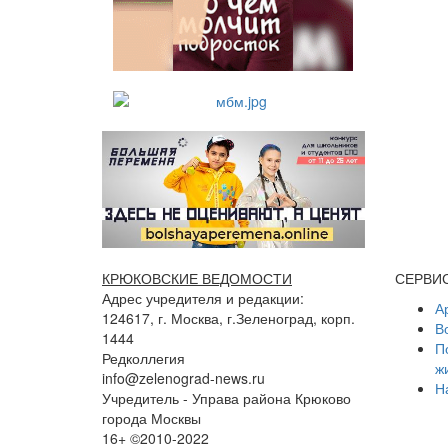
КРЮКОВСКИЕ ВЕДОМОСТИ
СЕРВИ
Адрес учредителя и редакции:
А
124617, г. Москва, г.Зеленоград, корп.
В
1444
П
Редколлегия
ж
info@zelenograd-news.ru
Н
Учредитель - Управа района Крюково
города Москвы
16+ ©2010-2022