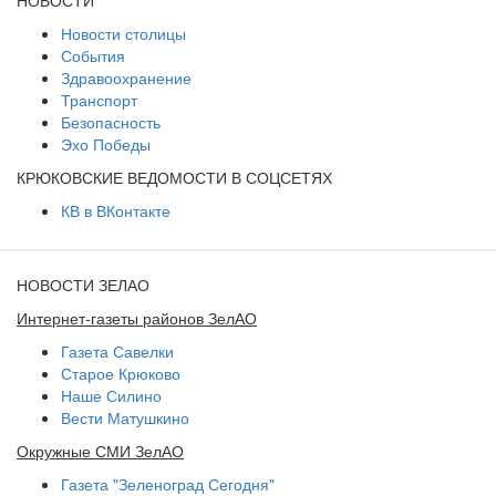
НОВОСТИ
Новости столицы
События
Здравоохранение
Транспорт
Безопасность
Эхо Победы
КРЮКОВСКИЕ ВЕДОМОСТИ В СОЦСЕТЯХ
КВ в ВКонтакте
НОВОСТИ ЗЕЛАО
Интернет-газеты районов ЗелАО
Газета Савелки
Старое Крюково
Наше Силино
Вести Матушкино
Окружные СМИ ЗелАО
Газета "Зеленоград Сегодня"