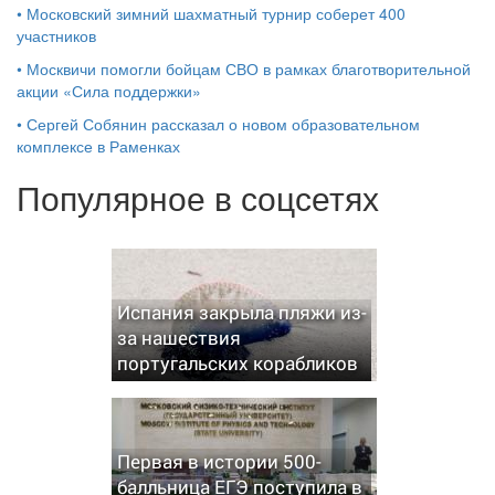
•
Московский зимний шахматный турнир соберет 400
участников
•
Москвичи помогли бойцам СВО в рамках благотворительной
акции «Сила поддержки»
•
Сергей Собянин рассказал о новом образовательном
комплексе в Раменках
Популярное в соцсетях
Испания закрыла пляжи из-
за нашествия
португальских корабликов
Первая в истории 500-
балльница ЕГЭ поступила в