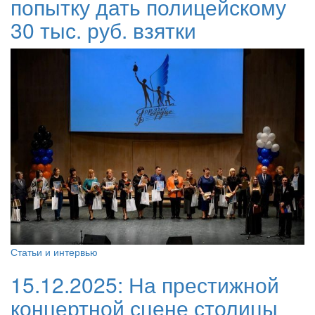
попытку дать полицейскому
30 тыс. руб. взятки
Статьи и интервью
15.12.2025:
На престижной
концертной сцене столицы