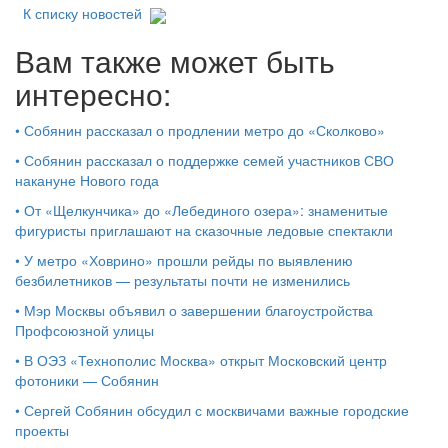
К списку новостей
Вам также может быть
интересно:
•
Собянин рассказал о продлении метро до «Сколково»
•
Собянин рассказал о поддержке семей участников СВО
накануне Нового года
•
От «Щелкунчика» до «Лебединого озера»: знаменитые
фигуристы приглашают на сказочные ледовые спектакли
•
У метро «Ховрино» прошли рейды по выявлению
безбилетников — результаты почти не изменились
•
Мэр Москвы объявил о завершении благоустройства
Профсоюзной улицы
•
В ОЭЗ «Технополис Москва» открыт Московский центр
фотоники — Собянин
•
Сергей Собянин обсудил с москвичами важные городские
проекты