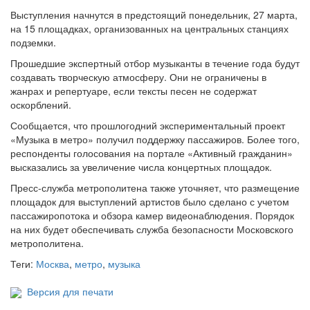
Выступления начнутся в предстоящий понедельник, 27 марта,
на 15 площадках, организованных на центральных станциях
подземки.
Прошедшие экспертный отбор музыканты в течение года будут
создавать творческую атмосферу. Они не ограничены в
жанрах и репертуаре, если тексты песен не содержат
оскорблений.
Сообщается, что прошлогодний экспериментальный проект
«Музыка в метро» получил поддержку пассажиров. Более того,
респонденты голосования на портале «Активный гражданин»
высказались за увеличение числа концертных площадок.
Пресс-служба метрополитена также уточняет, что размещение
площадок для выступлений артистов было сделано с учетом
пассажиропотока и обзора камер видеонаблюдения. Порядок
на них будет обеспечивать служба безопасности Московского
метрополитена.
Теги:
Москва
,
метро
,
музыка
Версия для печати