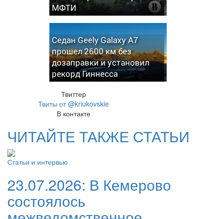
МФТИ
Седан Geely Galaxy A7
прошел 2600 км без
дозаправки и установил
рекорд Гиннесса
Твиттер
Твиты от @kriukovskie
В контакте
ЧИТАЙТЕ ТАКЖЕ СТАТЬИ
Статьи и интервью
23.07.2026:
В Кемерово
состоялось
межведомственное