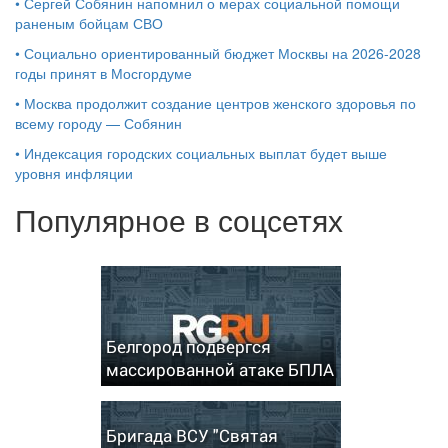
•
Сергей Собянин напомнил о мерах социальной помощи
раненым бойцам СВО
•
Социально ориентированный бюджет Москвы на 2026-2028
годы принят в Мосгордуме
•
Москва продолжит создание центров женского здоровья по
всему городу — Собянин
•
Индексация городских социальных выплат будет выше
уровня инфляции
Популярное в соцсетях
Белгород подвергся
массированной атаке БПЛА
Бригада ВСУ "Святая