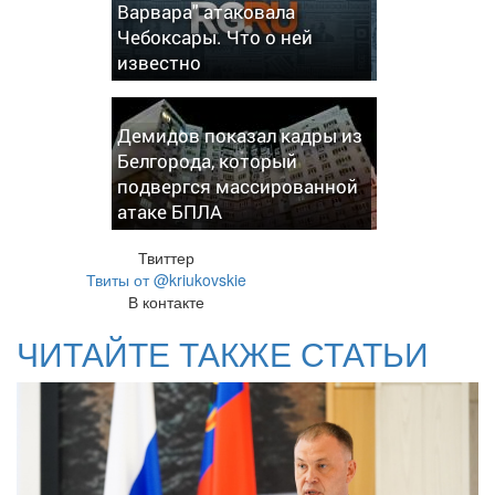
Варвара" атаковала
Чебоксары. Что о ней
известно
Демидов показал кадры из
Белгорода, который
подвергся массированной
атаке БПЛА
Твиттер
Твиты от @kriukovskie
В контакте
ЧИТАЙТЕ ТАКЖЕ СТАТЬИ