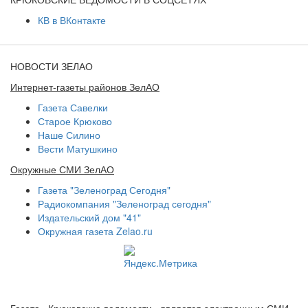
КВ в ВКонтакте
НОВОСТИ ЗЕЛАО
Интернет-газеты районов ЗелАО
Газета Савелки
Старое Крюково
Наше Силино
Вести Матушкино
Окружные СМИ ЗелАО
Газета "Зеленоград Сегодня"
Радиокомпания "Зеленоград сегодня"
Издательский дом "41"
Окружная газета Zelao.ru