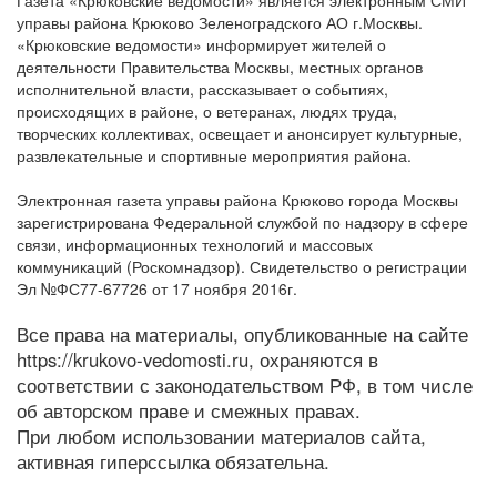
Газета «Крюковские ведомости» является электронным СМИ
управы района Крюково Зеленоградского АО г.Москвы.
«Крюковские ведомости» информирует жителей о
деятельности Правительства Москвы, местных органов
исполнительной власти, рассказывает о событиях,
происходящих в районе, о ветеранах, людях труда,
творческих коллективах, освещает и анонсирует культурные,
развлекательные и спортивные мероприятия района.
Электронная газета управы района Крюково города Москвы
зарегистрирована Федеральной службой по надзору в сфере
связи, информационных технологий и массовых
коммуникаций (Роскомнадзор). Свидетельство о регистрации
Эл №ФС77-67726 от 17 ноября 2016г.
Все права на материалы, опубликованные на сайте
https://krukovo-vedomosti.ru, охраняются в
соответствии с законодательством РФ, в том числе
об авторском праве и смежных правах.
При любом использовании материалов сайта,
активная гиперссылка обязательна.