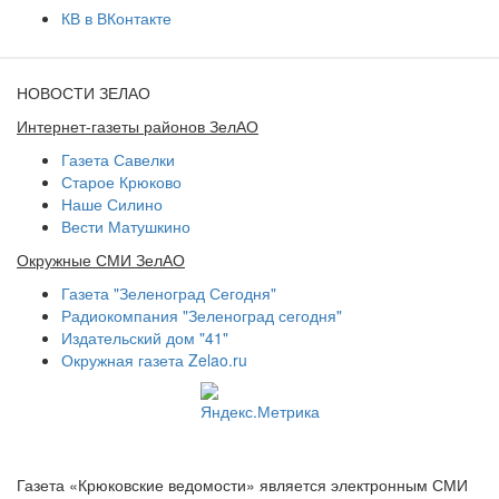
КВ в ВКонтакте
НОВОСТИ ЗЕЛАО
Интернет-газеты районов ЗелАО
Газета Савелки
Старое Крюково
Наше Силино
Вести Матушкино
Окружные СМИ ЗелАО
Газета "Зеленоград Сегодня"
Радиокомпания "Зеленоград сегодня"
Издательский дом "41"
Окружная газета Zelao.ru
Газета «Крюковские ведомости» является электронным СМИ