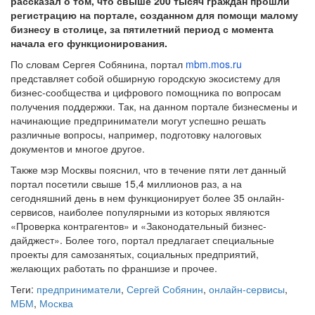
рассказал о том, что свыше 200 тысяч граждан прошли
регистрацию на портале, созданном для помощи малому
бизнесу в столице, за пятилетний период с момента
начала его функционирования.
По словам Сергея Собянина, портал
mbm.mos.ru
представляет собой обширную городскую экосистему для
бизнес-сообщества и цифрового помощника по вопросам
получения поддержки. Так, на данном портале бизнесмены и
начинающие предприниматели могут успешно решать
различные вопросы, например, подготовку налоговых
документов и многое другое.
Также мэр Москвы пояснил, что в течение пяти лет данный
портал посетили свыше 15,4 миллионов раз, а на
сегодняшний день в нем функционирует более 35 онлайн-
сервисов, наиболее популярными из которых являются
«Проверка контрагентов» и «Законодательный бизнес-
дайджест». Более того, портал предлагает специальные
проекты для самозанятых, социальных предприятий,
желающих работать по франшизе и прочее.
Теги:
предприниматели
,
Сергей Собянин
,
онлайн-сервисы
,
МБМ
,
Москва