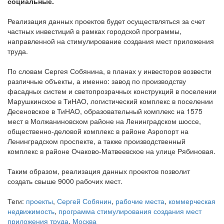
социальные.
Реализация данных проектов будет осуществляться за счет
частных инвестиций в рамках городской программы,
направленной на стимулирование создания мест приложения
труда.
По словам Сергея Собянина, в планах у инвесторов возвести
различные объекты, а именно: завод по производству
фасадных систем и светопрозрачных конструкций в поселении
Марушкинское в ТиНАО, логистический комплекс в поселении
Десеновское в ТиНАО, образовательный комплекс на 1575
мест в Молжаниновском районе на Ленинградском шоссе,
общественно-деловой комплекс в районе Аэропорт на
Ленинградском проспекте, а также производственный
комплекс в районе Очаково-Матвеевское на улице Рябиновая.
Таким образом, реализация данных проектов позволит
создать свыше 9000 рабочих мест.
Теги:
проекты
,
Сергей Собянин
,
рабочие места
,
коммерческая
недвижимость
,
программа стимулирования создания мест
приложения труда
,
Москва