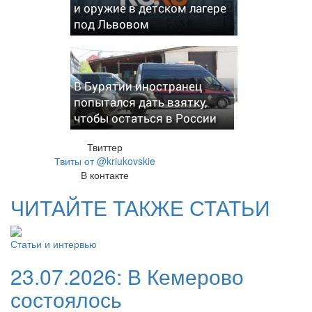
и оружие в детском лагере
под Львовом
В Бурятии иностранец
попытался дать взятку,
чтобы остаться в России
Твиттер
Твиты от @kriukovskie
В контакте
ЧИТАЙТЕ ТАКЖЕ СТАТЬИ
Статьи и интервью
23.07.2026:
В Кемерово
состоялось