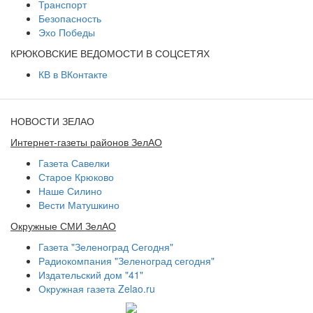
Транспорт
Безопасность
Эхо Победы
КРЮКОВСКИЕ ВЕДОМОСТИ В СОЦСЕТЯХ
КВ в ВКонтакте
НОВОСТИ ЗЕЛАО
Интернет-газеты районов ЗелАО
Газета Савелки
Старое Крюково
Наше Силино
Вести Матушкино
Окружные СМИ ЗелАО
Газета "Зеленоград Сегодня"
Радиокомпания "Зеленоград сегодня"
Издательский дом "41"
Окружная газета Zelao.ru