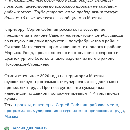
«16 промышленных объектов в семи округах столицы
построят инвесторы по городской программе создания
рабочих мест. Трудоустроиться на предприятия смогут
больше 16 тыс. человек»,
– сообщил мэр Москвы.
К примеру, Сергей Собянин рассказал о возведение
предприятия в районе Савелки на территории ЗелАО, завода
по выпуску пищевых продуктов и полуфабрикатов в районе
Очаково-Матвеевское, промышленного технопарка в районе
Марьина Роща, производства по изготовлению товарного и
архитектурного бетона, а также изделий из него в районе
Покровское-Стрешнево.
Отмечается, что с 2020 года на территории Москвы
функционирует программа стимулирования создания мест
приложения труда. Прогнозируется, что суммарные
инвестиции по данной программе превысят 1,4 триллионов
рублей.
Теги:
проекты
,
инвесторы
,
Сергей Собянин
,
рабочие места
,
программа стимулирования создания мест приложения труда
,
Москва
Версия для печати