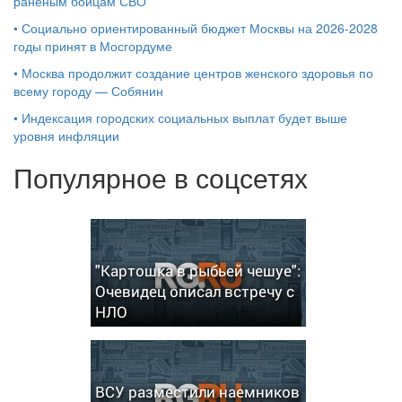
раненым бойцам СВО
•
Социально ориентированный бюджет Москвы на 2026-2028
годы принят в Мосгордуме
•
Москва продолжит создание центров женского здоровья по
всему городу — Собянин
•
Индексация городских социальных выплат будет выше
уровня инфляции
Популярное в соцсетях
"Картошка в рыбьей чешуе":
Очевидец описал встречу с
НЛО
ВСУ разместили наемников