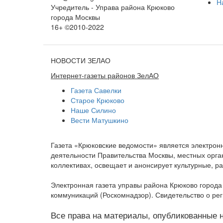
Н
Учредитель - Управа района Крюково
города Москвы
16+ ©2010-2022
НОВОСТИ ЗЕЛАО
Интернет-газеты районов ЗелАО
Газета Савелки
Старое Крюково
Наше Силино
Вести Матушкино
Газета «Крюковские ведомости» является электро
деятельности Правительства Москвы, местных орган
коллективах, освещает и анонсирует культурные, 
Электронная газета управы района Крюково город
коммуникаций (Роскомнадзор). Свидетельство о ре
Все права на материалы, опубликованные на