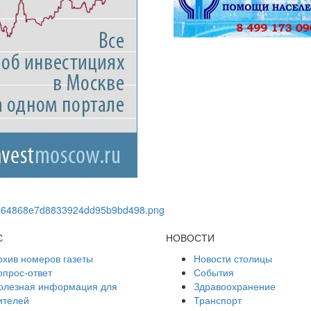
С
НОВОСТИ
рхив номеров газеты
Новости столицы
опрос-ответ
События
олезная информация для
Здравоохранение
ителей
Транспорт