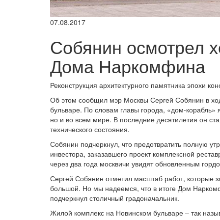
07.08.2017
Собянин осмотрел х
Дома Наркомфина
Реконструкция архитектурного памятника эпохи кон
Об этом сообщил мэр Москвы Сергей Собянин в х
бульваре. По словам главы города, «дом-корабль» 
но и во всем мире. В последние десятилетия он ста
технического состояния.
Собянин подчеркнул, что предотвратить полную ут
инвестора, заказавшего проект комплексной рестав
через два года москвичи увидят обновленным гордо
Сергей Собянин отметил масштаб работ, которые 
большой. Но мы надеемся, что в итоге Дом Наркомф
подчеркнул столичный градоначальник.
Жилой комплекс на Новинском бульваре – так назы