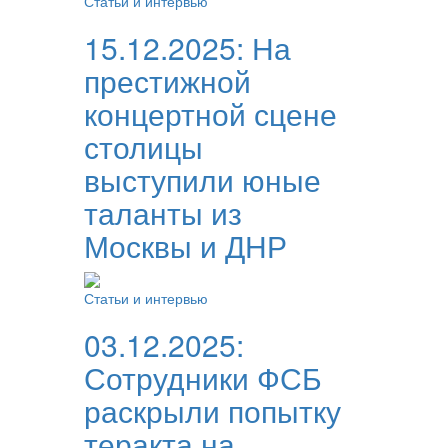
Статьи и интервью
15.12.2025:
На
престижной
концертной сцене
столицы
выступили юные
таланты из
Москвы и ДНР
Статьи и интервью
03.12.2025:
Сотрудники ФСБ
раскрыли попытку
теракта на