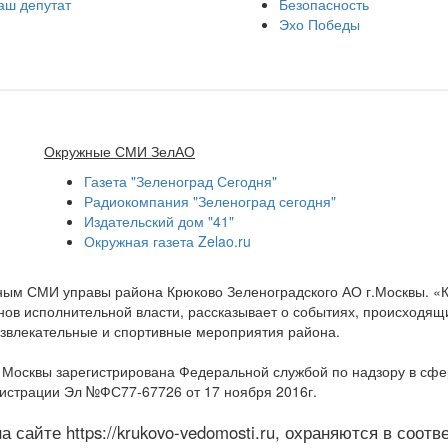
аш депутат
Безопасность
Эхо Победы
Окружные СМИ ЗелАО
Газета "Зеленоград Сегодня"
Радиокомпания "Зеленоград сегодня"
Издательский дом "41"
Окружная газета Zelao.ru
нным СМИ управы района Крюково Зеленоградского АО г.Москвы. «
ов исполнительной власти, рассказывает о событиях, происходящих
развлекательные и спортивные мероприятия района.
а Москвы зарегистрирована Федеральной службой по надзору в сф
гистрации Эл №ФС77-67726 от 17 ноября 2016г.
 сайте https://krukovo-vedomosti.ru, охраняются в соот