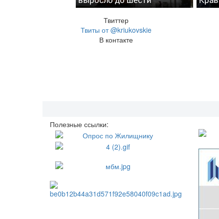
Твиттер
Твиты от @kriukovskie
В контакте
Полезные ссылки: