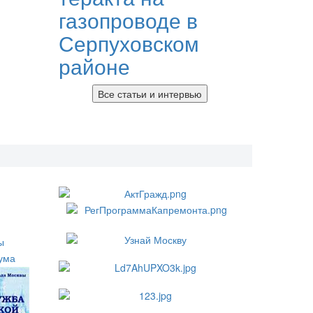
газопроводе в
Серпуховском
районе
Все статьи и интервью