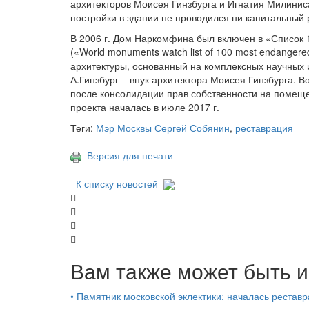
архитекторов Моисея Гинзбурга и Игнатия Милини
постройки в здании не проводился ни капитальный 
В 2006 г. Дом Наркомфина был включен в «Список 
(«World monuments watch list of 100 most endangere
архитектуры, основанный на комплексных научных 
А.Гинзбург – внук архитектора Моисея Гинзбурга. В
после консолидации прав собственности на помеще
проекта началась в июле 2017 г.
Теги:
Мэр Москвы Сергей Собянин
,
реставрация
Версия для печати
К списку новостей
Вам также может быть и
•
Памятник московской эклектики: началась рестав