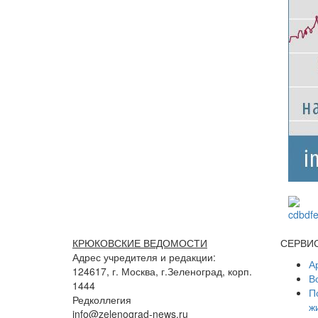
КРЮКОВСКИЕ ВЕДОМОСТИ
СЕРВИ
Адрес учредителя и редакции:
А
124617, г. Москва, г.Зеленоград, корп.
В
1444
П
Редколлегия
ж
info@zelenograd-news.ru