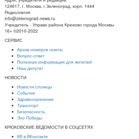
124617, г. Москва, г.Зеленоград, корп. 1444
Редколлегия
info@zelenograd-news.ru
Учредитель - Управа района Крюково города Москвы
16+ ©2010-2022
СЕРВИС
Архив номеров газеты
Вопрос-ответ
Полезная информация для жителей
Наш депутат
НОВОСТИ
Новости столицы
События
Здравоохранение
Транспорт
Безопасность
Эхо Победы
КРЮКОВСКИЕ ВЕДОМОСТИ В СОЦСЕТЯХ
КВ в ВКонтакте