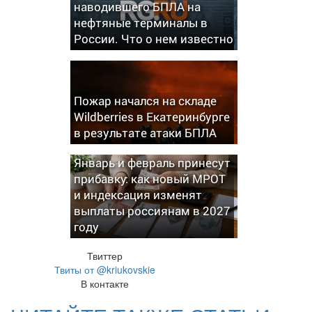
наводившего БПЛА на
нефтяные терминалы в
России. Что о нем известно
Пожар начался на складе
Wildberries в Екатеринбурге
в результате атаки БПЛА
Январь и февраль принесут
прибавку: как новый МРОТ
и индексация изменят
выплаты россиянам в 2027
году
Твиттер
Твиты от @kriukovskie
В контакте