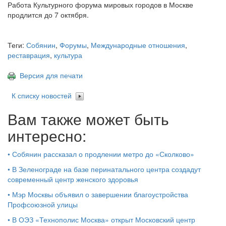
Работа Культурного форума мировых городов в Москве
продлится до 7 октября.
Теги:
Собянин
,
Форумы
,
Международные отношения
,
реставрация
,
культура
Версия для печати
К списку новостей
Вам также может быть
интересно:
•
Собянин рассказал о продлении метро до «Сколково»
•
В Зеленограде на базе перинатального центра создадут
современный центр женского здоровья
•
Мэр Москвы объявил о завершении благоустройства
Профсоюзной улицы
•
В ОЭЗ «Технополис Москва» открыт Московский центр