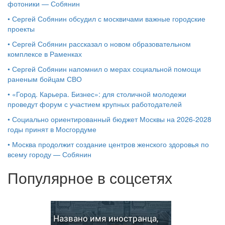
фотоники — Собянин
•
Сергей Собянин обсудил с москвичами важные городские
проекты
•
Сергей Собянин рассказал о новом образовательном
комплексе в Раменках
•
Сергей Собянин напомнил о мерах социальной помощи
раненым бойцам СВО
•
«Город. Карьера. Бизнес»: для столичной молодежи
проведут форум с участием крупных работодателей
•
Социально ориентированный бюджет Москвы на 2026-2028
годы принят в Мосгордуме
•
Москва продолжит создание центров женского здоровья по
всему городу — Собянин
Популярное в соцсетях
Названо имя иностранца,