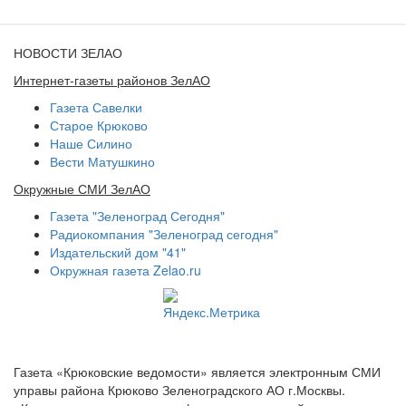
НОВОСТИ ЗЕЛАО
Интернет-газеты районов ЗелАО
Газета Савелки
Старое Крюково
Наше Силино
Вести Матушкино
Окружные СМИ ЗелАО
Газета "Зеленоград Сегодня"
Радиокомпания "Зеленоград сегодня"
Издательский дом "41"
Окружная газета Zelao.ru
Газета «Крюковские ведомости» является электронным СМИ
управы района Крюково Зеленоградского АО г.Москвы.