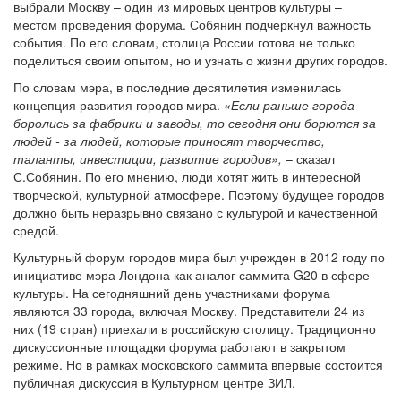
выбрали Москву – один из мировых центров культуры –
местом проведения форума. Собянин подчеркнул важность
события. По его словам, столица России готова не только
поделиться своим опытом, но и узнать о жизни других городов.
По словам мэра, в последние десятилетия изменилась
концепция развития городов мира.
«Если раньше города
боролись за фабрики и заводы, то сегодня они борются за
людей - за людей, которые приносят творчество,
таланты, инвестиции, развитие городов»,
– сказал
С.Собянин. По его мнению, люди хотят жить в интересной
творческой, культурной атмосфере. Поэтому будущее городов
должно быть неразрывно связано с культурой и качественной
средой.
Культурный форум городов мира был учрежден в 2012 году по
инициативе мэра Лондона как аналог саммита G20 в сфере
культуры. На сегодняшний день участниками форума
являются 33 города, включая Москву. Представители 24 из
них (19 стран) приехали в российскую столицу. Традиционно
дискуссионные площадки форума работают в закрытом
режиме. Но в рамках московского саммита впервые состоится
публичная дискуссия в Культурном центре ЗИЛ.