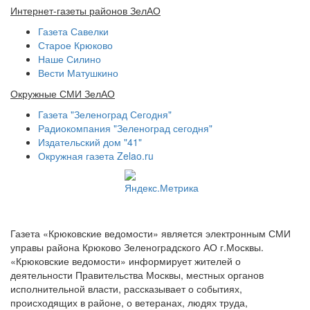
Интернет-газеты районов ЗелАО
Газета Савелки
Старое Крюково
Наше Силино
Вести Матушкино
Окружные СМИ ЗелАО
Газета "Зеленоград Сегодня"
Радиокомпания "Зеленоград сегодня"
Издательский дом "41"
Окружная газета Zelao.ru
Газета «Крюковские ведомости» является электронным СМИ
управы района Крюково Зеленоградского АО г.Москвы.
«Крюковские ведомости» информирует жителей о
деятельности Правительства Москвы, местных органов
исполнительной власти, рассказывает о событиях,
происходящих в районе, о ветеранах, людях труда,