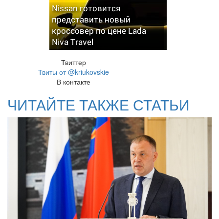
Nissan готовится
представить новый
кроссовер по цене Lada
Niva Travel
Твиттер
Твиты от @kriukovskie
В контакте
ЧИТАЙТЕ ТАКЖЕ СТАТЬИ