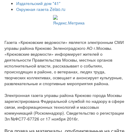
Издательский дом "41"
Окружная газета Zelao.ru
Газета «Крюковские ведомости» является электронным СМИ
управы района Крюково Зеленоградского АО г.Москвы.
«Крюковские ведомости» информирует жителей о
деятельности Правительства Москвы, местных органов
исполнительной власти, рассказывает о событиях,
происходящих в районе, о ветеранах, людях труда,
творческих коллективах, освещает и анонсирует культурные,
развлекательные и спортивные мероприятия района.
Электронная газета управы района Крюково города Москвы
зарегистрирована Федеральной службой по надзору в сфере
связи, информационных технологий и массовых
коммуникаций (Роскомнадзор). Свидетельство о регистрации
Эл №ФС77-67726 от 17 ноября 2016г.
Все права на материалы, опубликованные на сайте