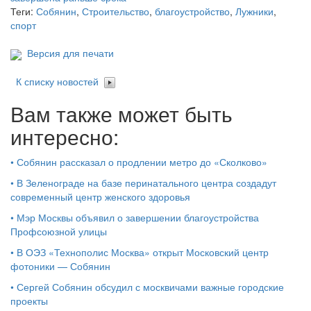
Теги:
Собянин
,
Строительство
,
благоустройство
,
Лужники
,
спорт
Версия для печати
К списку новостей
Вам также может быть
интересно:
•
Собянин рассказал о продлении метро до «Сколково»
•
В Зеленограде на базе перинатального центра создадут
современный центр женского здоровья
•
Мэр Москвы объявил о завершении благоустройства
Профсоюзной улицы
•
В ОЭЗ «Технополис Москва» открыт Московский центр
фотоники — Собянин
•
Сергей Собянин обсудил с москвичами важные городские
проекты