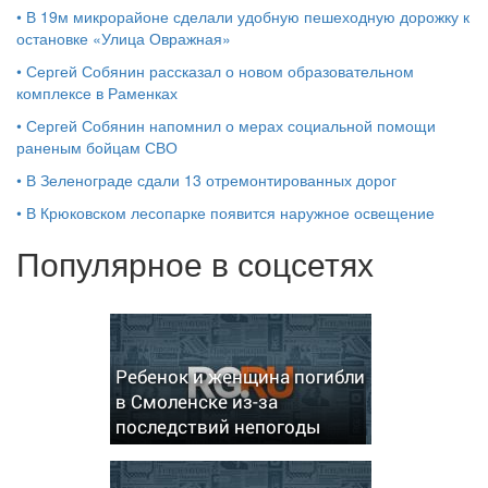
•
В 19м микрорайоне сделали удобную пешеходную дорожку к
остановке «Улица Овражная»
•
Сергей Собянин рассказал о новом образовательном
комплексе в Раменках
•
Сергей Собянин напомнил о мерах социальной помощи
раненым бойцам СВО
•
В Зеленограде сдали 13 отремонтированных дорог
•
В Крюковском лесопарке появится наружное освещение
Популярное в соцсетях
Ребенок и женщина погибли
в Смоленске из-за
последствий непогоды