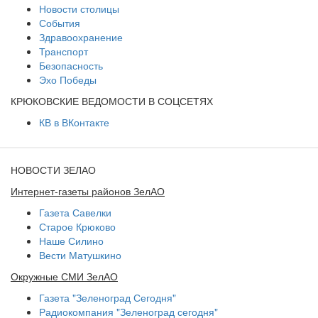
Новости столицы
События
Здравоохранение
Транспорт
Безопасность
Эхо Победы
КРЮКОВСКИЕ ВЕДОМОСТИ В СОЦСЕТЯХ
КВ в ВКонтакте
НОВОСТИ ЗЕЛАО
Интернет-газеты районов ЗелАО
Газета Савелки
Старое Крюково
Наше Силино
Вести Матушкино
Окружные СМИ ЗелАО
Газета "Зеленоград Сегодня"
Радиокомпания "Зеленоград сегодня"