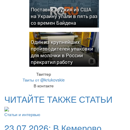
Поставки оружия из США
на Украину упали в пять раз
со времен Байдена
Один из крупнейших
производителей упаковки
для молочки в России
прекратил работу
Твиттер
Твиты от @kriukovskie
В контакте
ЧИТАЙТЕ ТАКЖЕ СТАТЬИ
Статьи и интервью
23.07.2026:
В Кемерово