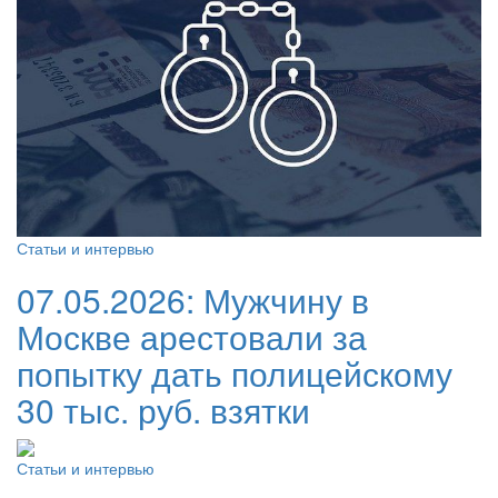
Статьи и интервью
07.05.2026:
Мужчину в
Москве арестовали за
попытку дать полицейскому
30 тыс. руб. взятки
Статьи и интервью