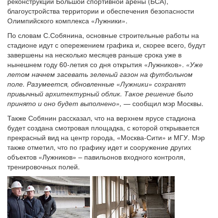
реконструкции Большой спортивной арены (БСА),
благоустройства территории и обеспечения безопасности
Олимпийского комплекса «Лужники».
По словам С.Собянина, основные строительные работы на
стадионе идут с опережением графика и, скорее всего, будут
завершены на несколько месяцев раньше срока уже в
нынешнем году 60-летия со дня открытия «Лужников».
«Уже
летом начнем засевать зеленый газон на футбольном
поле. Разумеется, обновленные «Лужники» сохранят
привычный архитектурный облик. Такое решение было
принято и оно будет выполнено»,
— сообщил мэр Москвы.
Также Собянин рассказал, что на верхнем ярусе стадиона
будет создана смотровая площадка, с которой открывается
прекрасный вид на центр города, «Москва-Сити» и МГУ. Мэр
также отметил, что по графику идет и сооружение других
объектов «Лужников» – павильонов входного контроля,
тренировочных полей.