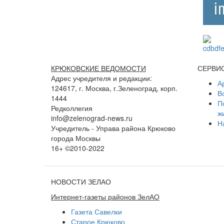
КРЮКОВСКИЕ ВЕДОМОСТИ
СЕРВИ
Адрес учредителя и редакции:
А
124617, г. Москва, г.Зеленоград, корп.
В
1444
П
Редколлегия
ж
info@zelenograd-news.ru
Н
Учредитель - Управа района Крюково
города Москвы
16+ ©2010-2022
НОВОСТИ ЗЕЛАО
Интернет-газеты районов ЗелАО
Газета Савелки
Старое Крюково