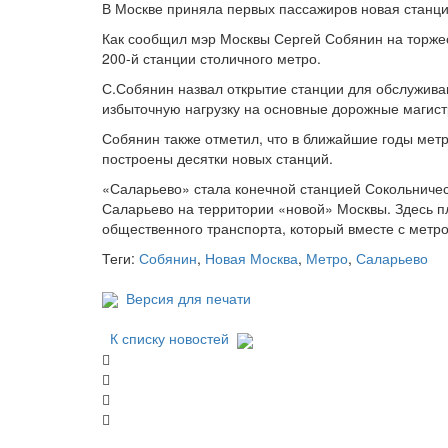
В Москве приняла первых пассажиров новая станц
Как сообщил мэр Москвы Сергей Собянин на торже
200-й станции столичного метро.
С.Собянин назвал открытие станции для обслужив
избыточную нагрузку на основные дорожные магистр
Собянин также отметил, что в ближайшие годы метр
построены десятки новых станций.
«Саларьево» стала конечной станцией Сокольничес
Саларьево на территории «новой» Москвы. Здесь п
общественного транспорта, который вместе с метр
Теги:
Собянин
,
Новая Москва
,
Метро
,
Саларьево
Версия для печати
К списку новостей