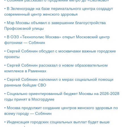
•
В Зеленограде на базе перинатального центра создадут
современный центр женского здоровья
•
Мэр Москвы объявил о завершении благоустройства
Профсоюзной улицы
•
В ОЭЗ «Технополис Москва» открыт Московский центр
фотоники — Собянин
•
Сергей Собянин обсудил с москвичами важные городские
проекты
•
Сергей Собянин рассказал о новом образовательном
комплексе в Раменках
•
Сергей Собянин напомнил о мерах социальной помощи
раненым бойцам СВО
•
Социально ориентированный бюджет Москвы на 2026-2028
годы принят в Мосгордуме
•
Москва продолжит создание центров женского здоровья по
всему городу — Собянин
•
Индексация городских социальных выплат будет выше