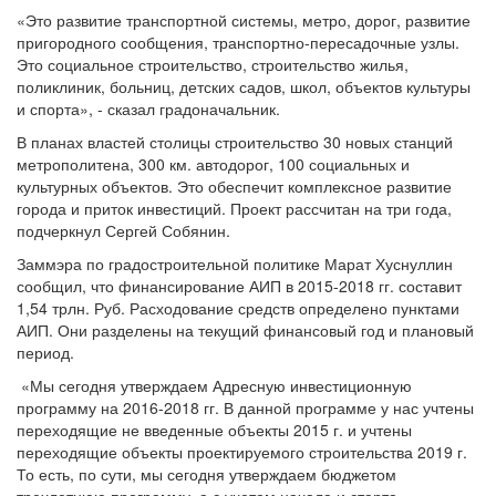
«Это развитие транспортной системы, метро, дорог, развитие
пригородного сообщения, транспортно-пересадочные узлы.
Это социальное строительство, строительство жилья,
поликлиник, больниц, детских садов, школ, объектов культуры
и спорта», - сказал градоначальник.
В планах властей столицы строительство 30 новых станций
метрополитена, 300 км. автодорог, 100 социальных и
культурных объектов. Это обеспечит комплексное развитие
города и приток инвестиций. Проект рассчитан на три года,
подчеркнул Сергей Собянин.
Заммэра по градостроительной политике Марат Хуснуллин
сообщил, что финансирование АИП в 2015-2018 гг. составит
1,54 трлн. Руб. Расходование средств определено пунктами
АИП. Они разделены на текущий финансовый год и плановый
период.
«Мы сегодня утверждаем Адресную инвестиционную
программу на 2016-2018 гг. В данной программе у нас учтены
переходящие не введенные объекты 2015 г. и учтены
переходящие объекты проектируемого строительства 2019 г.
То есть, по сути, мы сегодня утверждаем бюджетом