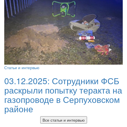
Статьи и интервью
03.12.2025:
Сотрудники ФСБ
раскрыли попытку теракта на
газопроводе в Серпуховском
районе
Все статьи и интервью