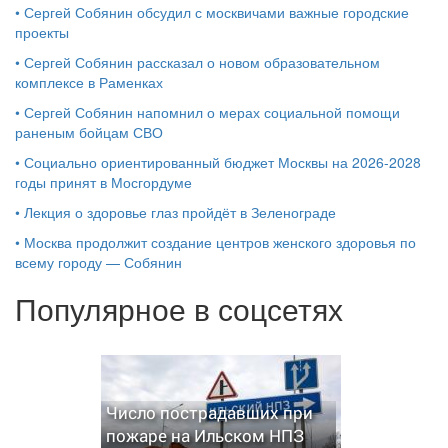
•
Сергей Собянин обсудил с москвичами важные городские
проекты
•
Сергей Собянин рассказал о новом образовательном
комплексе в Раменках
•
Сергей Собянин напомнил о мерах социальной помощи
раненым бойцам СВО
•
Социально ориентированный бюджет Москвы на 2026-2028
годы принят в Мосгордуме
•
Лекция о здоровье глаз пройдёт в Зеленограде
•
Москва продолжит создание центров женского здоровья по
всему городу — Собянин
Популярное в соцсетях
Число пострадавших при
пожаре на Ильском НПЗ