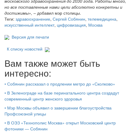
московского здравоохранения до 2030 года. Работы много,
но все поставленные нами цели абсолютно конкретны и
достижимы»,
– добавил мэр столицы.
Теги:
здравоохранение
,
Сергей Собянин
,
телемедицина
,
искусственный интеллект
,
цифровизация
,
Москва
Версия для печати
К списку новостей
Вам также может быть
интересно:
•
Собянин рассказал о продлении метро до «Сколково»
•
В Зеленограде на базе перинатального центра создадут
современный центр женского здоровья
•
Мэр Москвы объявил о завершении благоустройства
Профсоюзной улицы
•
В ОЭЗ «Технополис Москва» открыт Московский центр
фотоники — Собянин