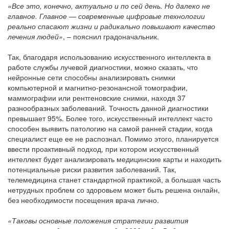
«Все это, конечно, актуально и по сей день. Но далеко не
главное. Главное — современные цифровые технологии
реально спасают жизни и радикально повышают качество
лечения людей»
, – пояснил градоначальник.
Так, благодаря использованию искусственного интеллекта в
работе службы лучевой диагностики, можно сказать, что
нейронные сети способны анализировать снимки
компьютерной и магнитно-резонансной томографии,
маммографии или рентгеновские снимки, находя 37
разнообразных заболеваний. Точность данной диагностики
превышает 95%. Более того, искусственный интеллект часто
способен выявить патологию на самой ранней стадии, когда
специалист еще ее не распознал. Помимо этого, планируется
ввести проактивный подход, при котором искусственный
интеллект будет анализировать медицинские карты и находить
потенциальные риски развития заболеваний. Так,
телемедицина станет стандартной практикой, а большая часть
нетрудных проблем со здоровьем может быть решена онлайн,
без необходимости посещения врача лично.
«Таковы основные положения стратегии развития