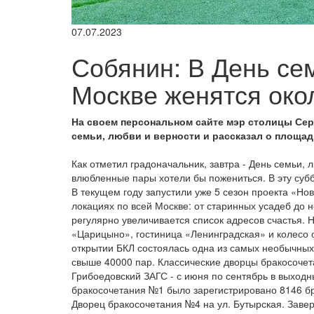
07.07.2023
Собянин: В День сем
Москве женятся око
На своем персональном сайте мэр столицы Се
семьи, любви и верности и рассказал о площад
Как отметил градоначальник, завтра - День семьи, 
влюбленные пары хотели бы пожениться. В эту субб
В текущем году запустили уже 5 сезон проекта «Но
локациях по всей Москве: от старинных усадеб до 
регулярно увеличивается список адресов счастья.
«Царицыно», гостиница «Ленинградская» и колесо 
открытии БКЛ состоялась одна из самых необычных
свыше 40000 пар. Классические дворцы бракосочет
Грибоедовский ЗАГС - с июня по сентябрь в выходн
бракосочетания №1 было зарегистрировано 8146 бр
Дворец бракосочетания №4 на ул. Бутырская. Заве