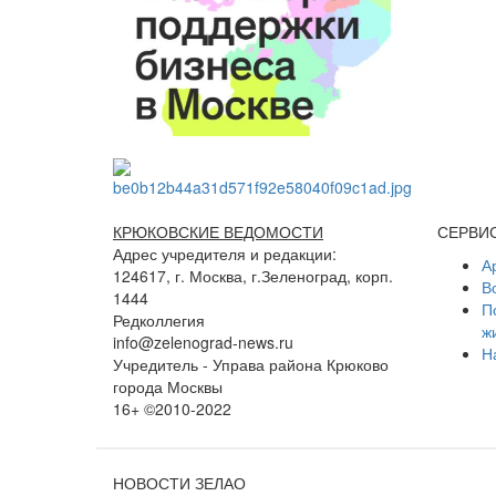
КРЮКОВСКИЕ ВЕДОМОСТИ
СЕРВИ
Адрес учредителя и редакции:
А
124617, г. Москва, г.Зеленоград, корп.
В
1444
П
Редколлегия
ж
info@zelenograd-news.ru
Н
Учредитель - Управа района Крюково
города Москвы
16+ ©2010-2022
НОВОСТИ ЗЕЛАО