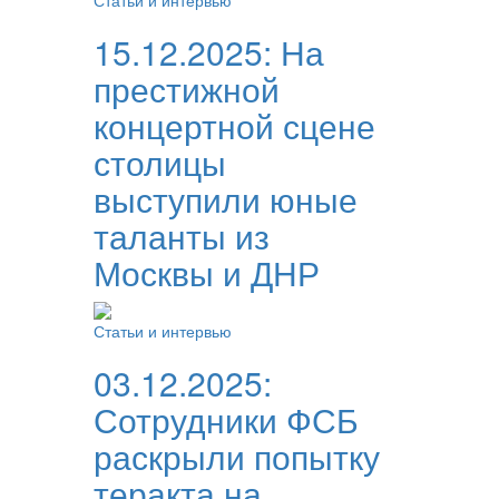
Статьи и интервью
15.12.2025:
На
престижной
концертной сцене
столицы
выступили юные
таланты из
Москвы и ДНР
Статьи и интервью
03.12.2025:
Сотрудники ФСБ
раскрыли попытку
теракта на