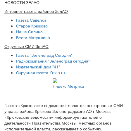
НОВОСТИ ЗЕЛАО
Интернет-газеты районов ЗелАО
Газета Савелки
Старое Крюково
Наше Силино
Вести Матушкино
Окружные СМИ ЗелАО
Газета "Зеленоград Сегодня"
Радиокомпания "Зеленоград сегодня"
Издательский дом "41"
Окружная газета Zelao.ru
Газета «Крюковские ведомости» является электронным СМИ
управы района Крюково Зеленоградского АО г.Москвы.
«Крюковские ведомости» информирует жителей о
деятельности Правительства Москвы, местных органов
исполнительной власти, рассказывает о событиях,