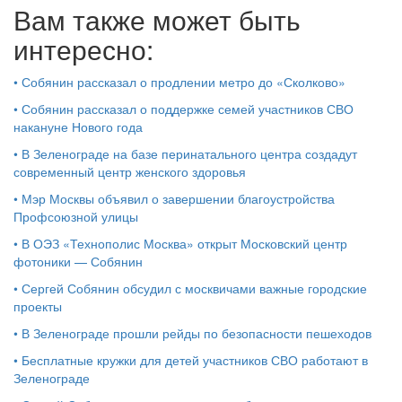
Вам также может быть
интересно:
•
Собянин рассказал о продлении метро до «Сколково»
•
Собянин рассказал о поддержке семей участников СВО
накануне Нового года
•
В Зеленограде на базе перинатального центра создадут
современный центр женского здоровья
•
Мэр Москвы объявил о завершении благоустройства
Профсоюзной улицы
•
В ОЭЗ «Технополис Москва» открыт Московский центр
фотоники — Собянин
•
Сергей Собянин обсудил с москвичами важные городские
проекты
•
В Зеленограде прошли рейды по безопасности пешеходов
•
Бесплатные кружки для детей участников СВО работают в
Зеленограде