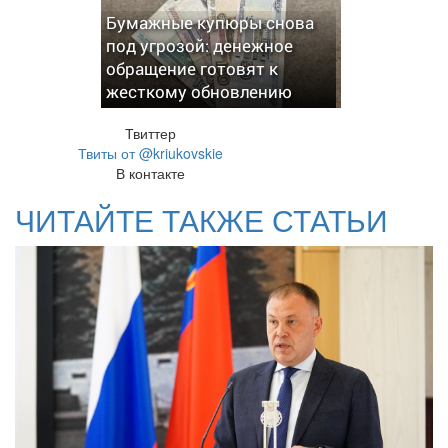
Бумажные купюры снова
под угрозой: денежное
обращение готовят к
жесткому обновлению
Твиттер
Твиты от @kriukovskie
В контакте
ЧИТАЙТЕ ТАКЖЕ СТАТЬИ