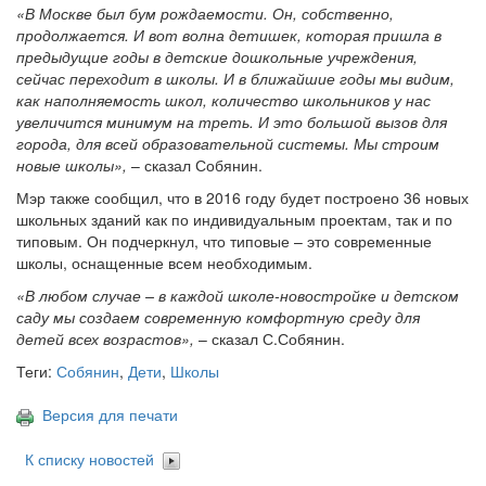
«В Москве был бум рождаемости. Он, собственно,
продолжается. И вот волна детишек, которая пришла в
предыдущие годы в детские дошкольные учреждения,
сейчас переходит в школы. И в ближайшие годы мы видим,
как наполняемость школ, количество школьников у нас
увеличится минимум на треть. И это большой вызов для
города, для всей образовательной системы. Мы строим
новые школы»,
– сказал Собянин.
Мэр также сообщил, что в 2016 году будет построено 36 новых
школьных зданий как по индивидуальным проектам, так и по
типовым. Он подчеркнул, что типовые – это современные
школы, оснащенные всем необходимым.
«В любом случае – в каждой школе-новостройке и детском
саду мы создаем современную комфортную среду для
детей всех возрастов»,
– сказал С.Собянин.
Теги:
Собянин
,
Дети
,
Школы
Версия для печати
К списку новостей