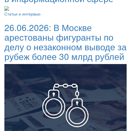
Статьи и интервью
26.06.2026:
В Москве
арестованы фигуранты по
делу о незаконном выводе за
рубеж более 30 млрд рублей