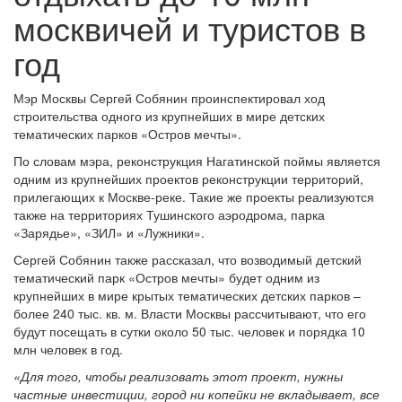
москвичей и туристов в
год
Мэр Москвы Сергей Собянин проинспектировал ход
строительства одного из крупнейших в мире детских
тематических парков «Остров мечты».
По словам мэра, реконструкция Нагатинской поймы является
одним из крупнейших проектов реконструкции территорий,
прилегающих к Москве-реке. Такие же проекты реализуются
также на территориях Тушинского аэродрома, парка
«Зарядье», «ЗИЛ» и «Лужники».
Сергей Собянин также рассказал, что возводимый детский
тематический парк «Остров мечты» будет одним из
крупнейших в мире крытых тематических детских парков –
более 240 тыс. кв. м. Власти Москвы рассчитывают, что его
будут посещать в сутки около 50 тыс. человек и порядка 10
млн человек в год.
«Для того, чтобы реализовать этот проект, нужны
частные инвестиции, город ни копейки не вкладывает, все