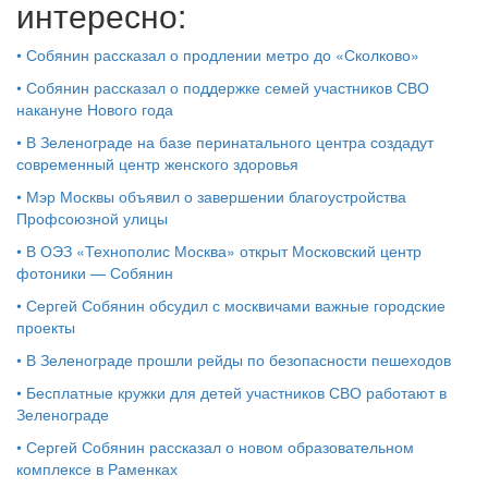
интересно:
•
Собянин рассказал о продлении метро до «Сколково»
•
Собянин рассказал о поддержке семей участников СВО
накануне Нового года
•
В Зеленограде на базе перинатального центра создадут
современный центр женского здоровья
•
Мэр Москвы объявил о завершении благоустройства
Профсоюзной улицы
•
В ОЭЗ «Технополис Москва» открыт Московский центр
фотоники — Собянин
•
Сергей Собянин обсудил с москвичами важные городские
проекты
•
В Зеленограде прошли рейды по безопасности пешеходов
•
Бесплатные кружки для детей участников СВО работают в
Зеленограде
•
Сергей Собянин рассказал о новом образовательном
комплексе в Раменках