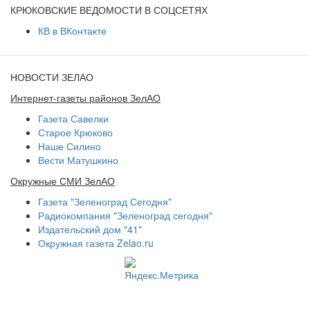
КРЮКОВСКИЕ ВЕДОМОСТИ В СОЦСЕТЯХ
КВ в ВКонтакте
НОВОСТИ ЗЕЛАО
Интернет-газеты районов ЗелАО
Газета Савелки
Старое Крюково
Наше Силино
Вести Матушкино
Окружные СМИ ЗелАО
Газета "Зеленоград Сегодня"
Радиокомпания "Зеленоград сегодня"
Издательский дом "41"
Окружная газета Zelao.ru