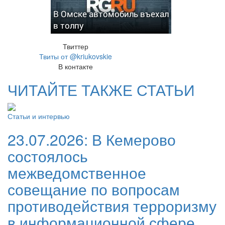
В Омске автомобиль въехал
в толпу
Твиттер
Твиты от @kriukovskie
В контакте
ЧИТАЙТЕ ТАКЖЕ СТАТЬИ
Статьи и интервью
23.07.2026:
В Кемерово
состоялось
межведомственное
совещание по вопросам
противодействия терроризму
в информационной сфере