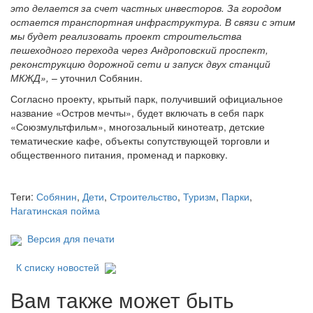
это делается за счет частных инвесторов. За городом
остается транспортная инфраструктура. В связи с этим
мы будет реализовать проект строительства
пешеходного перехода через Андроповский проспект,
реконструкцию дорожной сети и запуск двух станций
МКЖД»,
– уточнил Собянин.
Согласно проекту, крытый парк, получивший официальное
название «Остров мечты», будет включать в себя парк
«Союзмультфильм», многозальный кинотеатр, детские
тематические кафе, объекты сопутствующей торговли и
общественного питания, променад и парковку.
Теги:
Собянин
,
Дети
,
Строительство
,
Туризм
,
Парки
,
Нагатинская пойма
Версия для печати
К списку новостей
Вам также может быть