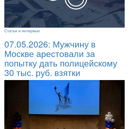
Статьи и интервью
07.05.2026:
Мужчину в
Москве арестовали за
попытку дать полицейскому
30 тыс. руб. взятки