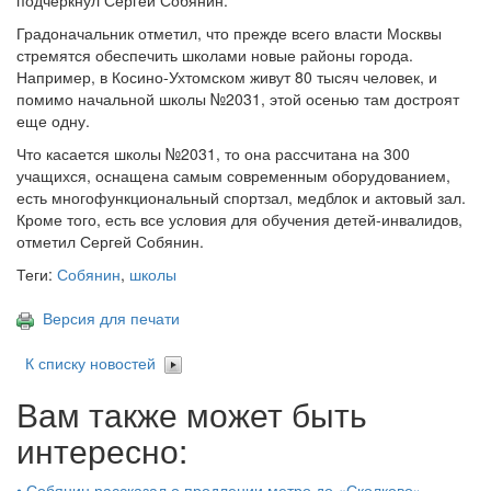
подчеркнул Сергей Собянин.
Градоначальник отметил, что прежде всего власти Москвы
стремятся обеспечить школами новые районы города.
Например, в Косино-Ухтомском живут 80 тысяч человек, и
помимо начальной школы №2031, этой осенью там достроят
еще одну.
Что касается школы №2031, то она рассчитана на 300
учащихся, оснащена самым современным оборудованием,
есть многофункциональный спортзал, медблок и актовый зал.
Кроме того, есть все условия для обучения детей-инвалидов,
отметил Сергей Собянин.
Теги:
Собянин
,
школы
Версия для печати
К списку новостей
Вам также может быть
интересно:
•
Собянин рассказал о продлении метро до «Сколково»