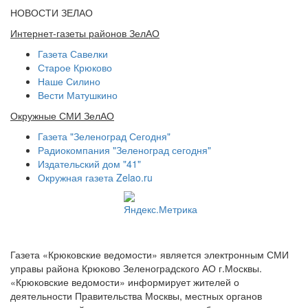
НОВОСТИ ЗЕЛАО
Интернет-газеты районов ЗелАО
Газета Савелки
Старое Крюково
Наше Силино
Вести Матушкино
Окружные СМИ ЗелАО
Газета "Зеленоград Сегодня"
Радиокомпания "Зеленоград сегодня"
Издательский дом "41"
Окружная газета Zelao.ru
Газета «Крюковские ведомости» является электронным СМИ
управы района Крюково Зеленоградского АО г.Москвы.
«Крюковские ведомости» информирует жителей о
деятельности Правительства Москвы, местных органов