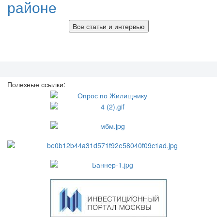
районе
Все статьи и интервью
Полезные ссылки: