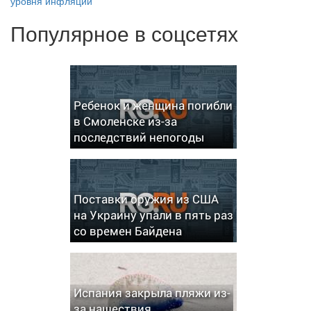
уровня инфляции
Популярное в соцсетях
Ребенок и женщина погибли
в Смоленске из-за
последствий непогоды
Поставки оружия из США
на Украину упали в пять раз
со времен Байдена
Испания закрыла пляжи из-
за нашествия