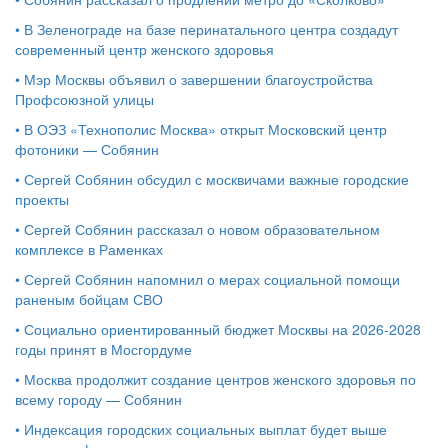
•
В Зеленограде на базе перинатального центра создадут
современный центр женского здоровья
•
Мэр Москвы объявил о завершении благоустройства
Профсоюзной улицы
•
В ОЭЗ «Технополис Москва» открыт Московский центр
фотоники — Собянин
•
Сергей Собянин обсудил с москвичами важные городские
проекты
•
Сергей Собянин рассказал о новом образовательном
комплексе в Раменках
•
Сергей Собянин напомнил о мерах социальной помощи
раненым бойцам СВО
•
Социально ориентированный бюджет Москвы на 2026-2028
годы принят в Мосгордуме
•
Москва продолжит создание центров женского здоровья по
всему городу — Собянин
•
Индексация городских социальных выплат будет выше