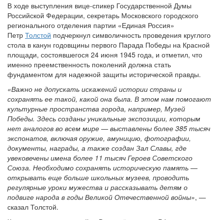
В ходе выступления вице-спикер Государственной Думы
Российской Федерации, секретарь Московского городского
регионального отделения партии «Единая Россия»
Петр
Толстой
подчеркнул символичность проведения круглого
стола в канун годовщины первого Парада Победы на Красной
площади, состоявшегося 24 июня 1945 года, и отметил, что
именно преемственность поколений должна стать
фундаментом для надежной защиты исторической правды.
«Важно не допускать искажений истории страны и
сохранять ее такой, какой она была. В этом нам помогают
культурные пространства города, например, Музей
Победы. Здесь созданы уникальные экспозиции, которым
нет аналогов во всем мире — выставлены более 385 тысяч
экспонатов, включая оружие, амуницию, фотографии,
документы, награды, а также создан Зал Славы, где
увековечены имена более 11 тысяч Героев Советского
Союза. Необходимо сохранять историческую память —
открывать еще больше школьных музеев, проводить
регулярные уроки мужества и рассказывать детям о
подвиге народа в годы Великой Отечественной войны»
, —
сказал Толстой.