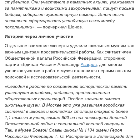
студентов. Они участвуют в памятных акциях, ухаживают
за памятниками и воинскими захоронениями, пишут письма
бойцам, собирают гуманитарную помощь. Этот опыт
позволяет сформировать устойчивую связь между
поколениями»,
— подчеркнул Шонов.
История через личное участие
Отдельное внимание эксперты уделили школьным музеям как
важным центрам просветительской работы. Как считает
член
Общественной палаты Российской Федерации, сторонник
партии «Единая Россия» Александр
Асафов
, для многих
учеников участие в работе музея становится первым опытом
поисковой и исследовательской деятельности.
«Сегодня в работе по сохранению исторической памяти
участвуют молодежь, педагоги, представители
общественных организаций. Особое значение имеют
школьные музеи. В Москве это уже развитая городская
система: в школах и колледжах столицы открыто более
1,1 тысячи музеев, свыше 600 из них посвящены Великой
Отечественной войне и специальной военной операции.
Так, в Музее Боевой Славы школы № 1194 имени Героя
Российской Федерации Т. О. Растренина в Зеленограде для