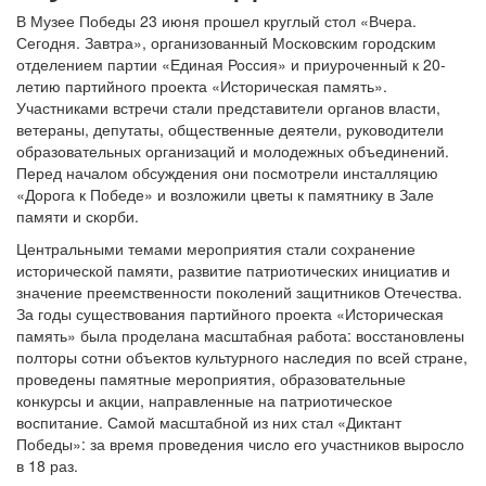
В Музее Победы 23 июня прошел круглый стол «Вчера.
Сегодня. Завтра», организованный Московским городским
отделением партии «Единая Россия» и приуроченный
к 20-
летию партийного проекта «Историческая память»
.
Участниками встречи стали представители органов власти,
ветераны, депутаты, общественные деятели, руководители
образовательных организаций и молодежных объединений.
Перед началом обсуждения они посмотрели инсталляцию
«Дорога к Победе» и возложили цветы к памятнику в Зале
памяти и скорби.
Центральными темами мероприятия стали сохранение
исторической памяти, развитие патриотических инициатив и
значение преемственности поколений защитников Отечества.
За годы существования партийного проекта «Историческая
память» была проделана масштабная работа: восстановлены
полторы сотни объектов культурного наследия по всей стране,
проведены памятные мероприятия, образовательные
конкурсы и акции, направленные на патриотическое
воспитание. Самой масштабной из них стал «Диктант
Победы»: за время проведения число его участников выросло
в 18 раз.