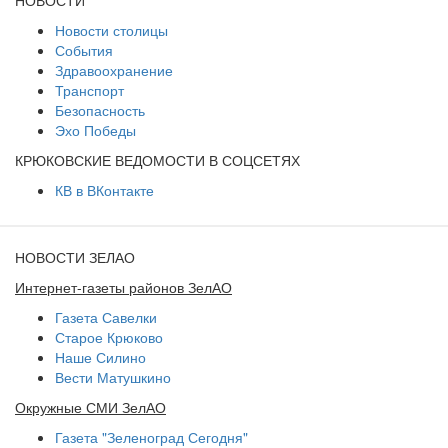
НОВОСТИ
Новости столицы
События
Здравоохранение
Транспорт
Безопасность
Эхо Победы
КРЮКОВСКИЕ ВЕДОМОСТИ В СОЦСЕТЯХ
КВ в ВКонтакте
НОВОСТИ ЗЕЛАО
Интернет-газеты районов ЗелАО
Газета Савелки
Старое Крюково
Наше Силино
Вести Матушкино
Окружные СМИ ЗелАО
Газета "Зеленоград Сегодня"