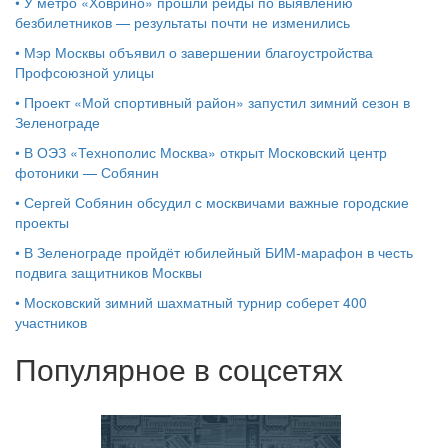
•
У метро «Ховрино» прошли рейды по выявлению
безбилетников — результаты почти не изменились
•
Мэр Москвы объявил о завершении благоустройства
Профсоюзной улицы
•
Проект «Мой спортивный район» запустил зимний сезон в
Зеленограде
•
В ОЭЗ «Технополис Москва» открыт Московский центр
фотоники — Собянин
•
Сергей Собянин обсудил с москвичами важные городские
проекты
•
В Зеленограде пройдёт юбилейный БИМ‑марафон в честь
подвига защитников Москвы
•
Московский зимний шахматный турнир соберет 400
участников
Популярное в соцсетях