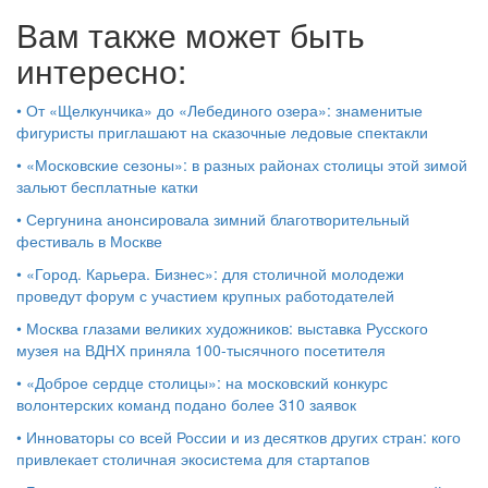
Вам также может быть
интересно:
•
От «Щелкунчика» до «Лебединого озера»: знаменитые
фигуристы приглашают на сказочные ледовые спектакли
•
«Московские сезоны»: в разных районах столицы этой зимой
зальют бесплатные катки
•
Сергунина анонсировала зимний благотворительный
фестиваль в Москве
•
«Город. Карьера. Бизнес»: для столичной молодежи
проведут форум с участием крупных работодателей
•
Москва глазами великих художников: выставка Русского
музея на ВДНХ приняла 100-тысячного посетителя
•
«Доброе сердце столицы»: на московский конкурс
волонтерских команд подано более 310 заявок
•
Инноваторы со всей России и из десятков других стран: кого
привлекает столичная экосистема для стартапов