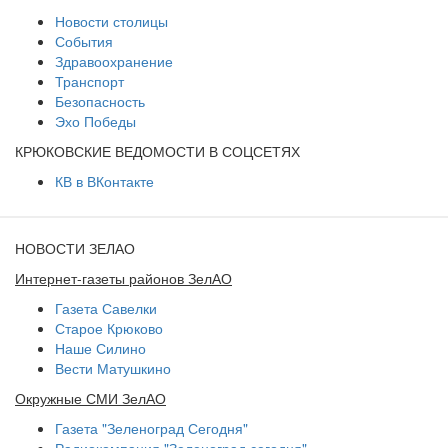
Новости столицы
События
Здравоохранение
Транспорт
Безопасность
Эхо Победы
КРЮКОВСКИЕ ВЕДОМОСТИ В СОЦСЕТЯХ
КВ в ВКонтакте
НОВОСТИ ЗЕЛАО
Интернет-газеты районов ЗелАО
Газета Савелки
Старое Крюково
Наше Силино
Вести Матушкино
Окружные СМИ ЗелАО
Газета "Зеленоград Сегодня"