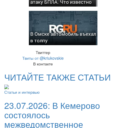
атаку БПЛА. Что известно
В Омске автомобиль въехал
в толпу
Твиттер
Твиты от @kriukovskie
В контакте
ЧИТАЙТЕ ТАКЖЕ СТАТЬИ
Статьи и интервью
23.07.2026:
В Кемерово
состоялось
межведомственное