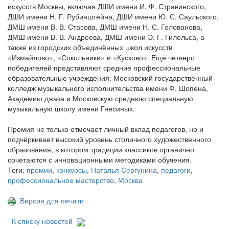
искусств Москвы, включая ДШИ имени И. Ф. Стравинского,
ДШИ имени Н. Г. Рубинштейна, ДШИ имени Ю. С. Саульского,
ДМШ имени В. В. Стасова, ДМШ имени Н. С. Голованова,
ДМШ имени В. В. Андреева, ДМШ имени Э. Г. Гилельса, а
также из городских объединённых школ искусств
«Измайлово», «Сокольники» и «Кусково». Ещё четверо
победителей представляют средние профессиональные
образовательные учреждения: Московский государственный
колледж музыкального исполнительства имени Ф. Шопена,
Академию джаза и Московскую среднюю специальную
музыкальную школу имени Гнесиных.
Премия не только отмечает личный вклад педагогов, но и
подчёркивает высокий уровень столичного художественного
образования, в котором традиции классиков органично
сочетаются с инновационными методиками обучения.
Теги:
премии
,
конкурсы
,
Наталья Сергунина
,
педагоги
,
профессиональное мастерство
,
Москва
Версия для печати
К списку новостей