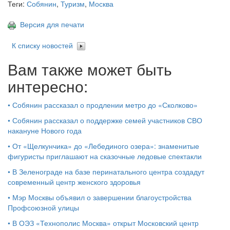
Теги:
Собянин
,
Туризм
,
Москва
Версия для печати
К списку новостей
Вам также может быть
интересно:
•
Собянин рассказал о продлении метро до «Сколково»
•
Собянин рассказал о поддержке семей участников СВО
накануне Нового года
•
От «Щелкунчика» до «Лебединого озера»: знаменитые
фигуристы приглашают на сказочные ледовые спектакли
•
В Зеленограде на базе перинатального центра создадут
современный центр женского здоровья
•
Мэр Москвы объявил о завершении благоустройства
Профсоюзной улицы
•
В ОЭЗ «Технополис Москва» открыт Московский центр