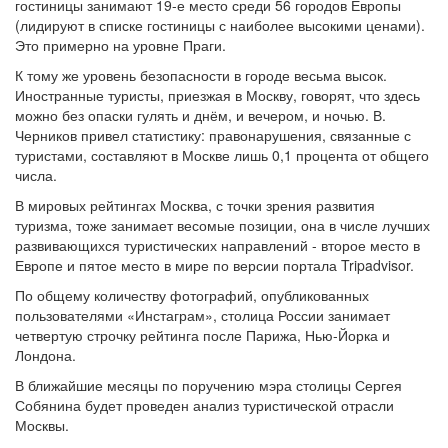
гостиницы занимают 19-е место среди 56 городов Европы
(лидируют в списке гостиницы с наиболее высокими ценами).
Это примерно на уровне Праги.
К тому же уровень безопасности в городе весьма высок.
Иностранные туристы, приезжая в Москву, говорят, что здесь
можно без опаски гулять и днём, и вечером, и ночью. В.
Черников привел статистику: правонарушения, связанные с
туристами, составляют в Москве лишь 0,1 процента от общего
числа.
В мировых рейтингах Москва, с точки зрения развития
туризма, тоже занимает весомые позиции, она в числе лучших
развивающихся туристических направлений - второе место в
Европе и пятое место в мире по версии портала Tripadvisor.
По общему количеству фотографий, опубликованных
пользователями «Инстаграм», столица России занимает
четвертую строчку рейтинга после Парижа, Нью-Йорка и
Лондона.
В ближайшие месяцы по поручению мэра столицы Сергея
Собянина будет проведен анализ туристической отрасли
Москвы.