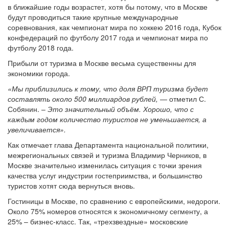
в ближайшие годы возрастет, хотя бы потому, что в Москве
будут проводиться такие крупные международные
соревнования, как чемпионат мира по хоккею 2016 года, Кубок
конфедераций по футболу 2017 года и чемпионат мира по
футболу 2018 года.
Прибыли от туризма в Москве весьма существенны для
экономики города.
«Мы приблизились к тому, что доля ВРП туризма будет
составлять около 500 миллиардов рублей,
— отметил С.
Собянин. –
Это значительный объём. Хорошо, что с
каждым годом количество туристов не уменьшается, а
увеличивается».
Как отмечает глава Департамента национальной политики,
межрегиональных связей и туризма Владимир Черников, в
Москве значительно изменилась ситуация с точки зрения
качества услуг индустрии гостеприимства, и большинство
туристов хотят сюда вернуться вновь.
Гостиницы в Москве, по сравнению с европейскими, недороги.
Около 75% номеров относятся к экономичному сегменту, а
25% – бизнес-класс. Так, «трехзвездные» московские