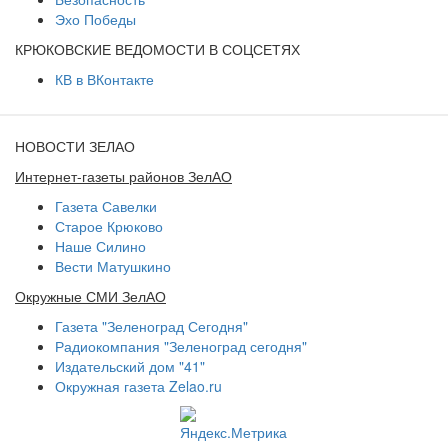
Эхо Победы
КРЮКОВСКИЕ ВЕДОМОСТИ В СОЦСЕТЯХ
КВ в ВКонтакте
НОВОСТИ ЗЕЛАО
Интернет-газеты районов ЗелАО
Газета Савелки
Старое Крюково
Наше Силино
Вести Матушкино
Окружные СМИ ЗелАО
Газета "Зеленоград Сегодня"
Радиокомпания "Зеленоград сегодня"
Издательский дом "41"
Окружная газета Zelao.ru