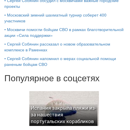
•
Сергей Собянин обсудил с москвичами важные городские
проекты
•
Московский зимний шахматный турнир соберет 400
участников
•
Москвичи помогли бойцам СВО в рамках благотворительной
акции «Сила поддержки»
•
Сергей Собянин рассказал о новом образовательном
комплексе в Раменках
•
Сергей Собянин напомнил о мерах социальной помощи
раненым бойцам СВО
Популярное в соцсетях
Испания закрыла пляжи из-
за нашествия
португальских корабликов