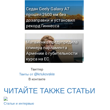
Седан Geely Galaxy A7
прошел 2600 км без
дозаправки и установил
рекорд Гиннесса
Матвиенко предупредила
спикера парламента
Армении о губительности
курса на ЕС
Твиттер
Твиты от @kriukovskie
В контакте
ЧИТАЙТЕ ТАКЖЕ СТАТЬИ
Статьи и интервью