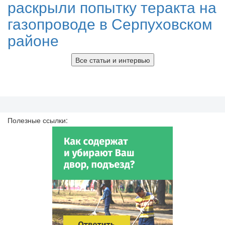
раскрыли попытку теракта на
газопроводе в Серпуховском
районе
Все статьи и интервью
Полезные ссылки: