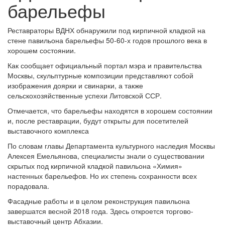
барельефы
Реставраторы ВДНХ обнаружили под кирпичной кладкой на
стене павильона барельефы 50-60-х годов прошлого века в
хорошем состоянии.
Как сообщает официальный портал мэра и правительства
Москвы, скульптурные композиции представляют собой
изображения доярки и свинарки, а также
сельскохозяйственные успехи Литовской ССР.
Отмечается, что барельефы находятся в хорошем состоянии
и, после реставрации, будут открыты для посетителей
выставочного комплекса
По словам главы Департамента культурного наследия Москвы
Алексея Емельянова, специалисты знали о существовании
скрытых под кирпичной кладкой павильона «Химия»
настенных барельефов. Но их степень сохранности всех
порадовала.
Фасадные работы и в целом реконструкция павильона
завершатся весной 2018 года. Здесь откроется торгово-
выставочный центр Абхазии.