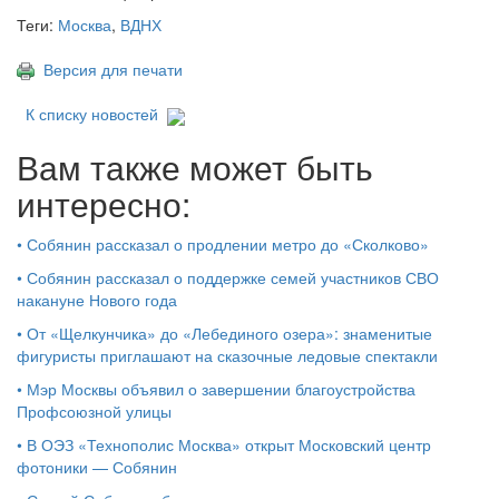
Теги:
Москва
,
ВДНХ
Версия для печати
К списку новостей
Вам также может быть
интересно:
•
Собянин рассказал о продлении метро до «Сколково»
•
Собянин рассказал о поддержке семей участников СВО
накануне Нового года
•
От «Щелкунчика» до «Лебединого озера»: знаменитые
фигуристы приглашают на сказочные ледовые спектакли
•
Мэр Москвы объявил о завершении благоустройства
Профсоюзной улицы
•
В ОЭЗ «Технополис Москва» открыт Московский центр
фотоники — Собянин