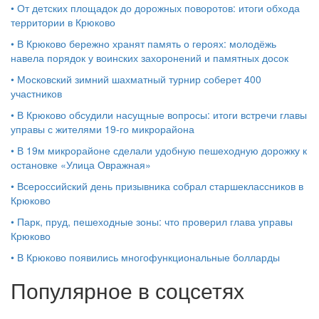
•
От детских площадок до дорожных поворотов: итоги обхода
территории в Крюково
•
В Крюково бережно хранят память о героях: молодёжь
навела порядок у воинских захоронений и памятных досок
•
Московский зимний шахматный турнир соберет 400
участников
•
В Крюково обсудили насущные вопросы: итоги встречи главы
управы с жителями 19‑го микрорайона
•
В 19м микрорайоне сделали удобную пешеходную дорожку к
остановке «Улица Овражная»
•
Всероссийский день призывника собрал старшеклассников в
Крюково
•
Парк, пруд, пешеходные зоны: что проверил глава управы
Крюково
•
В Крюково появились многофункциональные болларды
Популярное в соцсетях