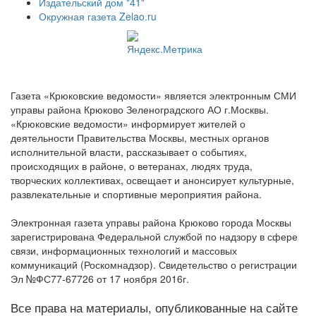
Издательский дом "41"
Окружная газета Zelao.ru
Газета «Крюковские ведомости» является электронным СМИ
управы района Крюково Зеленоградского АО г.Москвы.
«Крюковские ведомости» информирует жителей о
деятельности Правительства Москвы, местных органов
исполнительной власти, рассказывает о событиях,
происходящих в районе, о ветеранах, людях труда,
творческих коллективах, освещает и анонсирует культурные,
развлекательные и спортивные мероприятия района.
Электронная газета управы района Крюково города Москвы
зарегистрирована Федеральной службой по надзору в сфере
связи, информационных технологий и массовых
коммуникаций (Роскомнадзор). Свидетельство о регистрации
Эл №ФС77-67726 от 17 ноября 2016г.
Все права на материалы, опубликованные на сайте