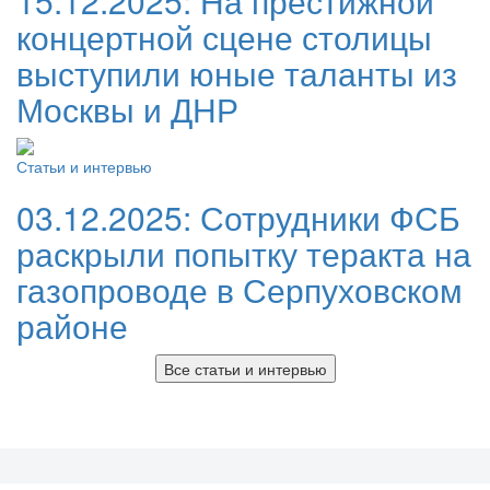
15.12.2025:
На престижной
концертной сцене столицы
выступили юные таланты из
Москвы и ДНР
Статьи и интервью
03.12.2025:
Сотрудники ФСБ
раскрыли попытку теракта на
газопроводе в Серпуховском
районе
Все статьи и интервью