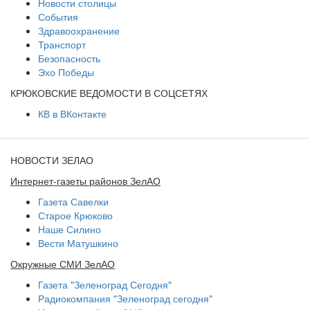
Новости столицы
События
Здравоохранение
Транспорт
Безопасность
Эхо Победы
КРЮКОВСКИЕ ВЕДОМОСТИ В СОЦСЕТЯХ
КВ в ВКонтакте
НОВОСТИ ЗЕЛАО
Интернет-газеты районов ЗелАО
Газета Савелки
Старое Крюково
Наше Силино
Вести Матушкино
Окружные СМИ ЗелАО
Газета "Зеленоград Сегодня"
Радиокомпания "Зеленоград сегодня"