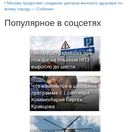
•
Москва продолжит создание центров женского здоровья по
всему городу — Собянин
Популярное в соцсетях
Число пострадавших при
пожаре на Ильском НПЗ
выросло до шести
Что изменится в школьной
программе с 1 сентября.
Комментарий Сергея
Кравцова