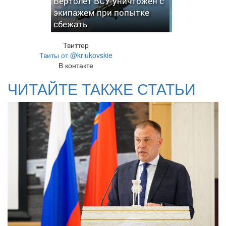
Вертолет ВСУ уничтожен с
экипажем при попытке
сбежать
Твиттер
Твиты от @kriukovskie
В контакте
ЧИТАЙТЕ ТАКЖЕ СТАТЬИ