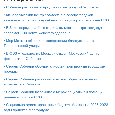
•
Собянин рассказал о продлении метро до «Сколково»
•
Кинологический центр совместно с зеленоградской
ветклиникой готовит служебных собак для работы в зоне СВО
•
В Зеленограде на базе перинатального центра создадут
современный центр женского здоровья
•
Мэр Москвы объявил о завершении благоустройства
Профсоюзной улицы
•
В ОЭЗ «Технополис Москва» открыт Московский центр
фотоники — Собянин
•
Сергей Собянин обсудил с москвичами важные городские
проекты
•
Сергей Собянин рассказал о новом образовательном
комплексе в Раменках
•
Сергей Собянин напомнил о мерах социальной помощи
раненым бойцам СВО
•
Социально ориентированный бюджет Москвы на 2026-2028
годы принят в Мосгордуме