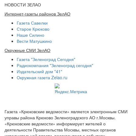
НОВОСТИ ЗЕЛАО
Интернет-газеты районов ЗелАО
Газета Савелки
Старое Крюково
Наше Силино
Вести Матушкино
Окружные СМИ ЗелАО
Газета "Зеленоград Сегодня"
Радиокомпания "Зеленоград сегодня"
Издательский дом "41"
Окружная газета Zelao.ru
Газета «Крюковские ведомости» является электронным СМИ
управы района Крюково Зеленоградского АО г.Москвы.
«Крюковские ведомости» информирует жителей о
деятельности Правительства Москвы, местных органов
исполнительной власти, рассказывает о событиях,