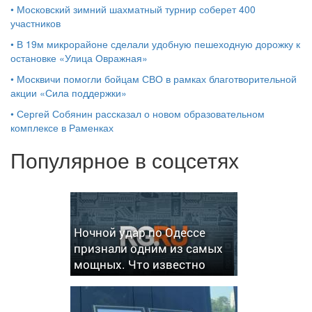
•
Московский зимний шахматный турнир соберет 400
участников
•
В 19м микрорайоне сделали удобную пешеходную дорожку к
остановке «Улица Овражная»
•
Москвичи помогли бойцам СВО в рамках благотворительной
акции «Сила поддержки»
•
Сергей Собянин рассказал о новом образовательном
комплексе в Раменках
Популярное в соцсетях
Ночной удар по Одессе
признали одним из самых
мощных. Что известно