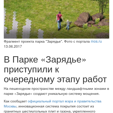
Фрагмент проекта парка "Зарядье". Фото с портала
mos.ru
13.06.2017
В Парке «Зарядье»
приступили к
очередному этапу работ
На пешеходном пространстве между ландшафтными зонами в
парке «Зарядье» создают уникальную систему мощения.
Как сообщает
официальный портал мэра и правительства
Москвы
, инновационная система покрытия состоит из
гранитных шестиугольных плит и газона, укрепленного