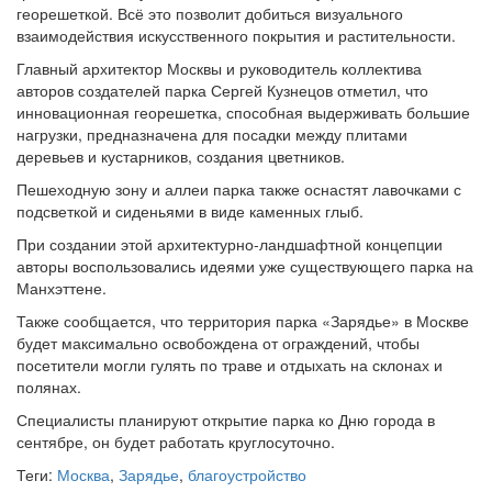
георешеткой. Всё это позволит добиться визуального
взаимодействия искусственного покрытия и растительности.
Главный архитектор Москвы и руководитель коллектива
авторов создателей парка Сергей Кузнецов отметил, что
инновационная георешетка, способная выдерживать большие
нагрузки, предназначена для посадки между плитами
деревьев и кустарников, создания цветников.
Пешеходную зону и аллеи парка также оснастят лавочками с
подсветкой и сиденьями в виде каменных глыб.
При создании этой архитектурно-ландшафтной концепции
авторы воспользовались идеями уже существующего парка на
Манхэттене.
Также сообщается, что территория парка «Зарядье» в Москве
будет максимально освобождена от ограждений, чтобы
посетители могли гулять по траве и отдыхать на склонах и
полянах.
Специалисты планируют открытие парка ко Дню города в
сентябре, он будет работать круглосуточно.
Теги:
Москва
,
Зарядье
,
благоустройство