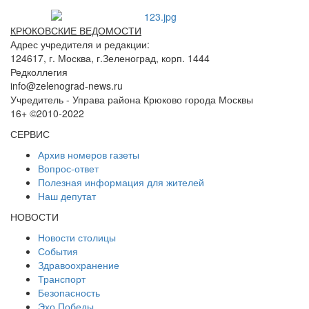
КРЮКОВСКИЕ ВЕДОМОСТИ
Адрес учредителя и редакции:
124617, г. Москва, г.Зеленоград, корп. 1444
Редколлегия
info@zelenograd-news.ru
Учредитель - Управа района Крюково города Москвы
16+ ©2010-2022
СЕРВИС
Архив номеров газеты
Вопрос-ответ
Полезная информация для жителей
Наш депутат
НОВОСТИ
Новости столицы
События
Здравоохранение
Транспорт
Безопасность
Эхо Победы