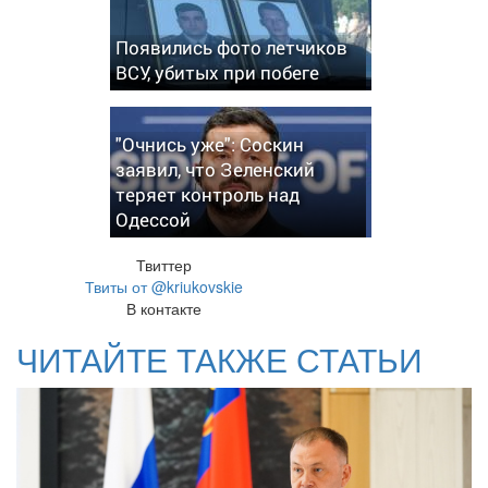
Появились фото летчиков
ВСУ, убитых при побеге
"Очнись уже": Соскин
заявил, что Зеленский
теряет контроль над
Одессой
Твиттер
Твиты от @kriukovskie
В контакте
ЧИТАЙТЕ ТАКЖЕ СТАТЬИ