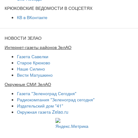
КРЮКОВСКИЕ ВЕДОМОСТИ В СОЦСЕТЯХ
КВ в ВКонтакте
НОВОСТИ ЗЕЛАО
Интернет-газеты районов ЗелАО
Газета Савелки
Старое Крюково
Наше Силино
Вести Матушкино
Окружные СМИ ЗелАО
Газета "Зеленоград Сегодня"
Радиокомпания "Зеленоград сегодня"
Издательский дом "41"
Окружная газета Zelao.ru