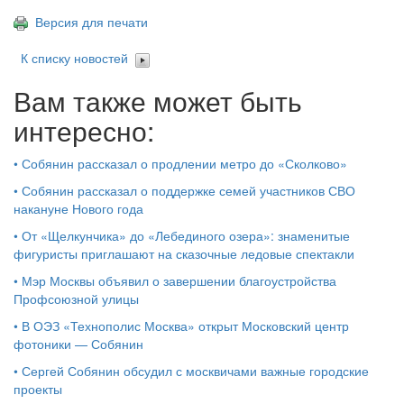
Версия для печати
К списку новостей
Вам также может быть
интересно:
•
Собянин рассказал о продлении метро до «Сколково»
•
Собянин рассказал о поддержке семей участников СВО
накануне Нового года
•
От «Щелкунчика» до «Лебединого озера»: знаменитые
фигуристы приглашают на сказочные ледовые спектакли
•
Мэр Москвы объявил о завершении благоустройства
Профсоюзной улицы
•
В ОЭЗ «Технополис Москва» открыт Московский центр
фотоники — Собянин
•
Сергей Собянин обсудил с москвичами важные городские
проекты