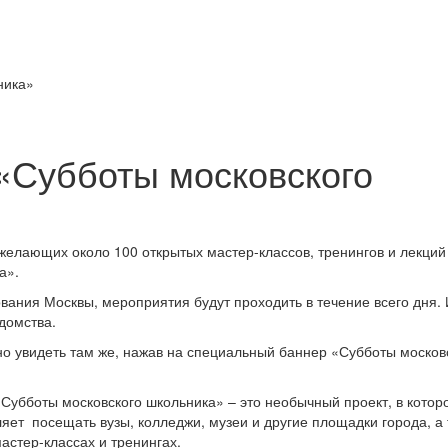
 «Субботы московского
желающих около 100 открытых мастер-классов, тренингов и лекций
а».
вания Москвы, мероприятия будут проходить в течение всего дня. 
домства.
 увидеть там же, нажав на специальный баннер «Субботы москов
«Субботы московского школьника» – это необычный проект, в котор
оляет посещать вузы, колледжи, музеи и другие площадки города, а
астер-классах и тренингах.