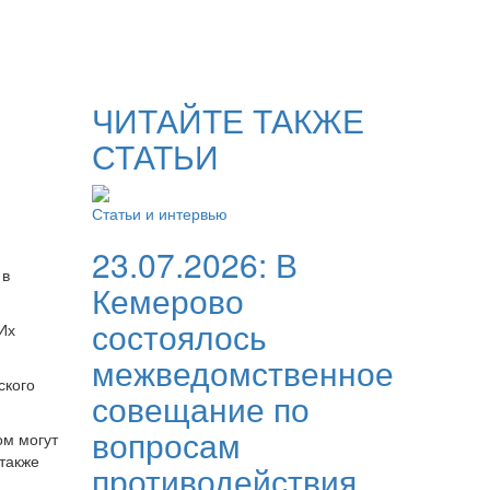
ЧИТАЙТЕ ТАКЖЕ
СТАТЬИ
Статьи и интервью
23.07.2026:
В
 в
Кемерово
состоялось
Их
межведомственное
ского
совещание по
вопросам
ом могут
 также
противодействия