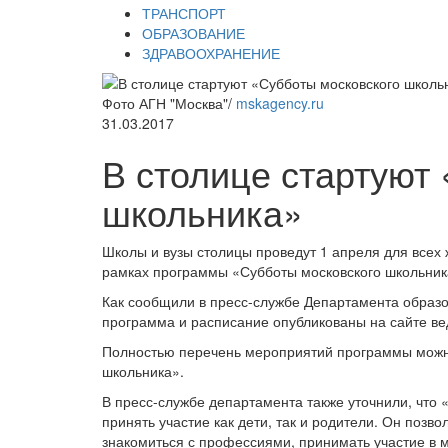
ТРАНСПОРТ
ОБРАЗОВАНИЕ
ЗДРАВООХРАНЕНИЕ
Фото АГН "Москва"/
mskagency.ru
31.03.2017
В столице стартуют
школьника»
Школы и вузы столицы проведут 1 апреля для всех 
рамках программы «Субботы московского школьник
Как сообщили в пресс-службе Департамента образо
программа и расписание опубликованы на сайте ве
Полностью перечень мероприятий программы можно
школьника».
В пресс-службе департамента также уточнили, что 
принять участие как дети, так и родители. Он позв
знакомиться с профессиями, принимать участие в м