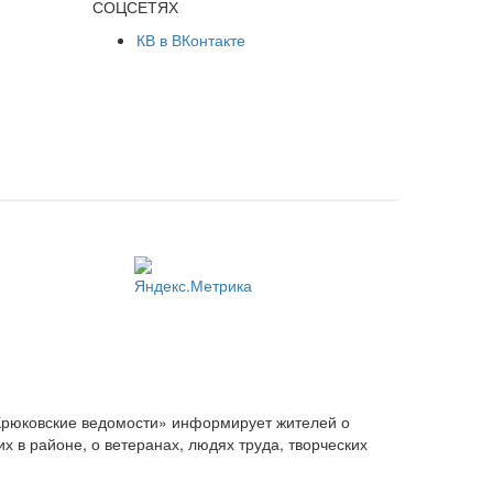
СОЦСЕТЯХ
КВ в ВКонтакте
Крюковские ведомости» информирует жителей о
 в районе, о ветеранах, людях труда, творческих