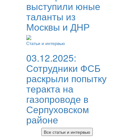
выступили юные
таланты из
Москвы и ДНР
Статьи и интервью
03.12.2025:
Сотрудники ФСБ
раскрыли попытку
теракта на
газопроводе в
Серпуховском
районе
Все статьи и интервью