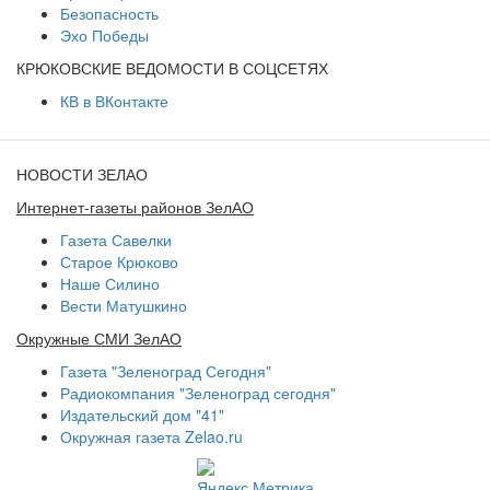
Безопасность
Эхо Победы
КРЮКОВСКИЕ ВЕДОМОСТИ В СОЦСЕТЯХ
КВ в ВКонтакте
НОВОСТИ ЗЕЛАО
Интернет-газеты районов ЗелАО
Газета Савелки
Старое Крюково
Наше Силино
Вести Матушкино
Окружные СМИ ЗелАО
Газета "Зеленоград Сегодня"
Радиокомпания "Зеленоград сегодня"
Издательский дом "41"
Окружная газета Zelao.ru