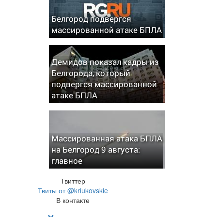
Белгород подвергся
массированной атаке БПЛА
Демидов показал кадры из
Белгорода, который
подвергся массированной
атаке БПЛА
Массированная атака БПЛА
на Белгород 9 августа:
главное
Твиттер
Твиты от @kriukovskie
В контакте