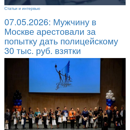
Статьи и интервью
07.05.2026:
Мужчину в
Москве арестовали за
попытку дать полицейскому
30 тыс. руб. взятки