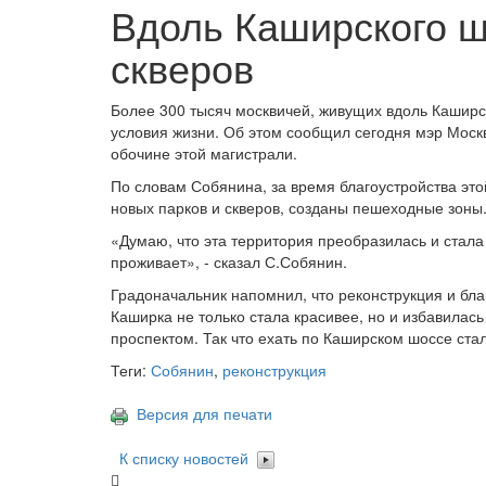
Вдоль Каширского ш
скверов
Более 300 тысяч москвичей, живущих вдоль Каширс
условия жизни. Об этом сообщил сегодня мэр Моск
обочине этой магистрали.
По словам Собянина, за время благоустройства эт
новых парков и скверов, созданы пешеходные зоны.
«Думаю, что эта территория преобразилась и стала 
проживает», - сказал С.Собянин.
Градоначальник напомнил, что реконструкция и бла
Каширка не только стала красивее, но и избавилась
проспектом. Так что ехать по Каширском шоссе стал
Теги:
Собянин
,
реконструкция
Версия для печати
К списку новостей