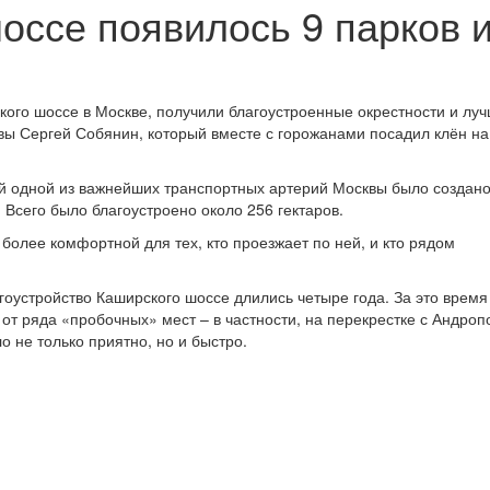
оссе появилось 9 парков 
кого шоссе в Москве, получили благоустроенные окрестности и лу
вы Сергей Собянин, который вместе с горожанами посадил клён на
ой одной из важнейших транспортных артерий Москвы было создано
 Всего было благоустроено около 256 гектаров.
более комфортной для тех, кто проезжает по ней, и кто рядом
гоустройство Каширского шоссе длились четыре года. За это время
 от ряда «пробочных» мест – в частности, на перекрестке с Андроп
о не только приятно, но и быстро.