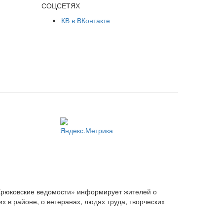
СОЦСЕТЯХ
КВ в ВКонтакте
Крюковские ведомости» информирует жителей о
 в районе, о ветеранах, людях труда, творческих