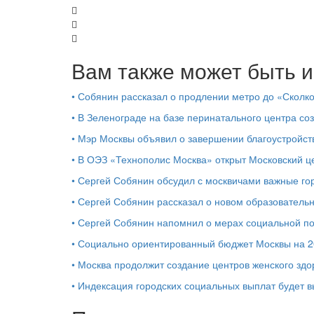
Вам также может быть и
•
Собянин рассказал о продлении метро до «Сколк
•
В Зеленограде на базе перинатального центра со
•
Мэр Москвы объявил о завершении благоустройс
•
В ОЭЗ «Технополис Москва» открыт Московский 
•
Сергей Собянин обсудил с москвичами важные го
•
Сергей Собянин рассказал о новом образователь
•
Сергей Собянин напомнил о мерах социальной 
•
Социально ориентированный бюджет Москвы на 2
•
Москва продолжит создание центров женского здо
•
Индексация городских социальных выплат будет 