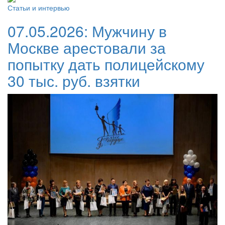
Статьи и интервью
07.05.2026:
Мужчину в
Москве арестовали за
попытку дать полицейскому
30 тыс. руб. взятки