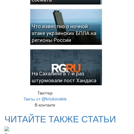
Что известно о ночной
атаке украинских БПЛА на
регионы России
На Сахалине в 7-й раз
штурмовали пост Хандаса
Твиттер
Твиты от @kriukovskie
В контакте
ЧИТАЙТЕ ТАКЖЕ СТАТЬИ