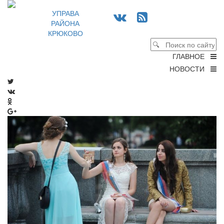
УПРАВА
РАЙОНА
КРЮКОВО
ГЛАВНОЕ
НОВОСТИ