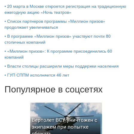
•
20 марта в Москве откроется регистрация на традиционную
ежегодную акцию «Ночь театров»
•
Список партнеров программы «Миллион призов»
продолжает увеличиваться
•
В программе «Миллион призов» участвуют почти 80
столичных компаний
•
«Миллион призов»: К программе присоединились 60
компаний
•
Власти столицы расширили меры поддержки населения
•
ГУП СППМ исполняется 46 лет
Популярное в соцсетях
Вертолет ВСУ уничтожен с
экипажем при попытке
сбежать