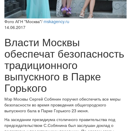
Фото АГН "Москва"/
mskagency.ru
14.06.2017
Власти Москвы
обеспечат безопасность
традиционного
выпускного в Парке
Горького
Мэр Москвы Сергей Собянин поручил обеспечить все меры
безопасности во время проведения общегородского
выпускного бала в Парке Горького 23 июня.
На заседании президиума столичного правительства под
председательством С.Собянина был заслушан доклад о
подготовке к предстоящему празднику. По словам главы