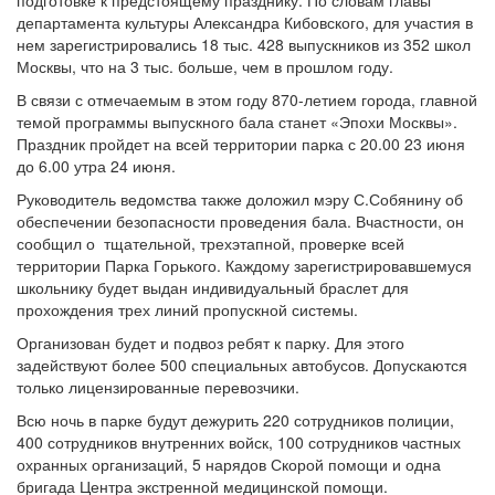
департамента культуры Александра Кибовского, для участия в
нем зарегистрировались 18 тыс. 428 выпускников из 352 школ
Москвы, что на 3 тыс. больше, чем в прошлом году.
В связи с отмечаемым в этом году 870-летием города, главной
темой программы выпускного бала станет «Эпохи Москвы».
Праздник пройдет на всей территории парка с 20.00 23 июня
до 6.00 утра 24 июня.
Руководитель ведомства также доложил мэру С.Собянину об
обеспечении безопасности проведения бала. Вчастности, он
сообщил о тщательной, трехэтапной, проверке всей
территории Парка Горького. Каждому зарегистрировавшемуся
школьнику будет выдан индивидуальный браслет для
прохождения трех линий пропускной системы.
Организован будет и подвоз ребят к парку. Для этого
задействуют более 500 специальных автобусов. Допускаются
только лицензированные перевозчики.
Всю ночь в парке будут дежурить 220 сотрудников полиции,
400 сотрудников внутренних войск, 100 сотрудников частных
охранных организаций, 5 нарядов Скорой помощи и одна
бригада Центра экстренной медицинской помощи.