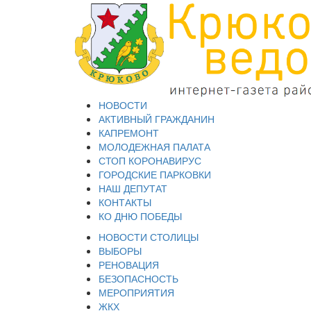
НОВОСТИ
АКТИВНЫЙ ГРАЖДАНИН
КАПРЕМОНТ
МОЛОДЕЖНАЯ ПАЛАТА
СТОП КОРОНАВИРУС
ГОРОДСКИЕ ПАРКОВКИ
НАШ ДЕПУТАТ
КОНТАКТЫ
КО ДНЮ ПОБЕДЫ
НОВОСТИ СТОЛИЦЫ
ВЫБОРЫ
РЕНОВАЦИЯ
БЕЗОПАСНОСТЬ
МЕРОПРИЯТИЯ
ЖКХ