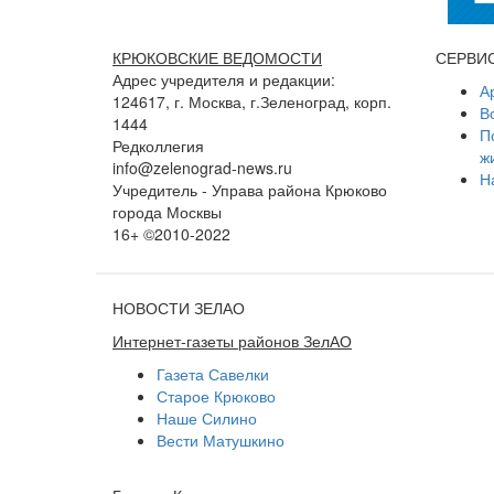
КРЮКОВСКИЕ ВЕДОМОСТИ
СЕРВИ
Адрес учредителя и редакции:
А
124617, г. Москва, г.Зеленоград, корп.
В
1444
П
Редколлегия
ж
info@zelenograd-news.ru
Н
Учредитель - Управа района Крюково
города Москвы
16+ ©2010-2022
НОВОСТИ ЗЕЛАО
Интернет-газеты районов ЗелАО
Газета Савелки
Старое Крюково
Наше Силино
Вести Матушкино