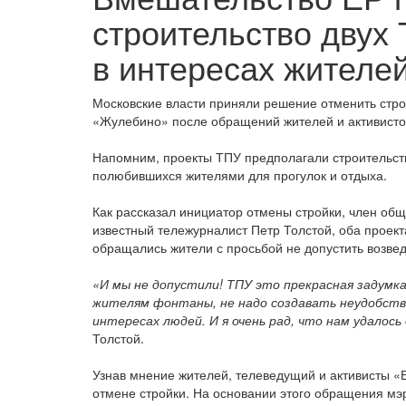
строительство двух
в интересах жителе
Московские власти приняли решение отменить стро
«Жулебино» после обращений жителей и активисто
Напомним, проекты ТПУ предполагали строительство
полюбившихся жителями для прогулок и отдыха.
Как рассказал инициатор отмены стройки, член об
известный тележурналист Петр Толстой, оба проек
обращались жители с просьбой не допустить возвед
«И мы не допустили! ТПУ это прекрасная задумка
жителям фонтаны, не надо создавать неудобств
интересах людей. И я очень рад, что нам удалось
Толстой.
Узнав мнение жителей, телеведущий и активисты «
отмене стройки. На основании этого обращения м