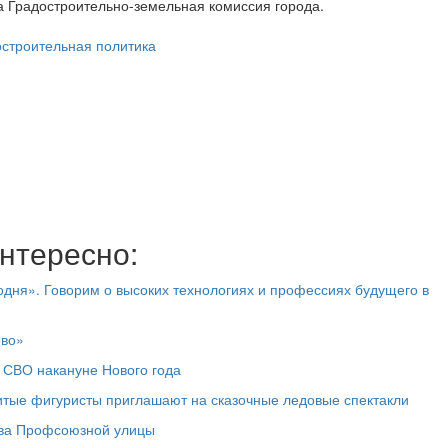
ла Градостроительно-земельная комиссия города.
остроительная политика
нтересно:
дня». Говорим о высоких технологиях и профессиях будущего в
ово»
 СВО накануне Нового года
итые фигуристы приглашают на сказочные ледовые спектакли
тва Профсоюзной улицы