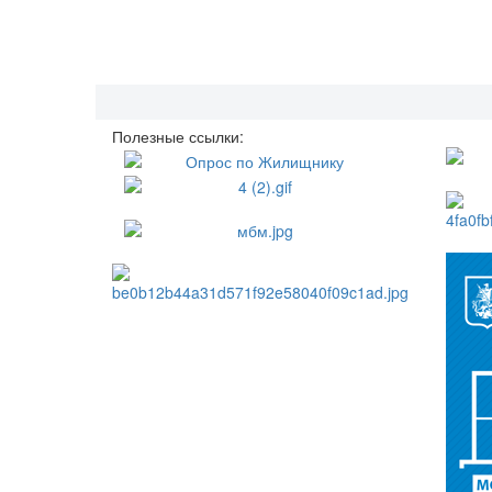
Полезные ссылки: