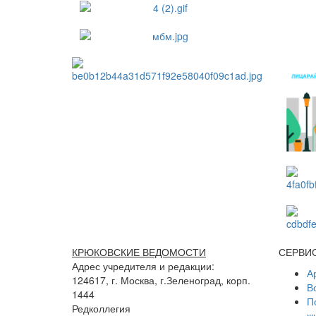
КРЮКОВСКИЕ ВЕДОМОСТИ
СЕРВИ
Адрес учредителя и редакции:
А
124617, г. Москва, г.Зеленоград, корп.
В
1444
П
Редколлегия
ж