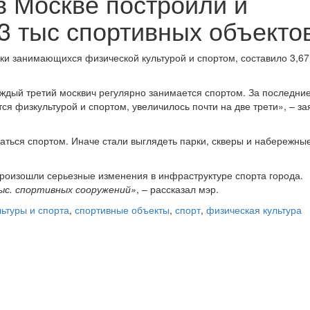
в Москве построили и
3 тыс спортивных объекто
ски занимающихся физической культурой и спортом, составило 3,67
дый третий москвич регулярно занимается спортом. За последни
ся физкультурой и спортом, увеличилось почти на две трети», – за
маться спортом. Иначе стали выглядеть парки, скверы и набережны
произошли серьезные изменения в инфраструктуре спорта города.
ыс. спортивных сооружений»
, – рассказал мэр.
ьтуры и спорта
,
спортивные объекты
,
спорт
,
физическая культура