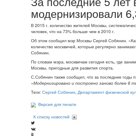
За последние 5 лет 
модернизировали 6,
В 2015 г. количество жителей Москвы, систематиче
человек, что на 73% больше чем в 2010 г.
Об этом сообщил мэр Москвы Сергей Собянин. «Каж
количество москвичей, которые регулярно занимают
Собянин.
По словам мэра, москвичам сегодня есть, где зани
Москвы, пригодные для развития спорта.
С.Собянин также сообщил, что за последние годы 
«Модернизировано и построено заново более 6 т
Теги:
Сергей Собянин
,
Департамент физической кул
Версия для печати
К списку новостей