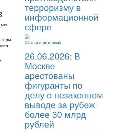
терроризму в
в
информационной
сфере
 млн.
е годы
Статьи и интервью
явил
26.06.2026:
В
е
Москве
арестованы
фигуранты по
делу о незаконном
выводе за рубеж
более 30 млрд
рублей