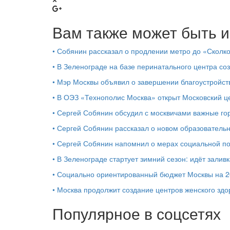
Вам также может быть и
•
Собянин рассказал о продлении метро до «Сколк
•
В Зеленограде на базе перинатального центра со
•
Мэр Москвы объявил о завершении благоустройс
•
В ОЭЗ «Технополис Москва» открыт Московский 
•
Сергей Собянин обсудил с москвичами важные го
•
Сергей Собянин рассказал о новом образователь
•
Сергей Собянин напомнил о мерах социальной 
•
В Зеленограде стартует зимний сезон: идёт залив
•
Социально ориентированный бюджет Москвы на 2
•
Москва продолжит создание центров женского здо
Популярное в соцсетях