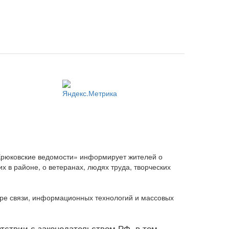
Крюковские ведомости» информирует жителей о
 в районе, о ветеранах, людях труда, творческих
ере связи, информационных технологий и массовых
ветствии с законодательством РФ, в том