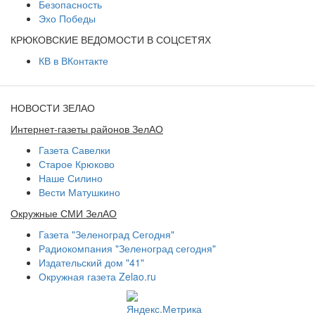
Безопасность
Эхо Победы
КРЮКОВСКИЕ ВЕДОМОСТИ В СОЦСЕТЯХ
КВ в ВКонтакте
НОВОСТИ ЗЕЛАО
Интернет-газеты районов ЗелАО
Газета Савелки
Старое Крюково
Наше Силино
Вести Матушкино
Окружные СМИ ЗелАО
Газета "Зеленоград Сегодня"
Радиокомпания "Зеленоград сегодня"
Издательский дом "41"
Окружная газета Zelao.ru