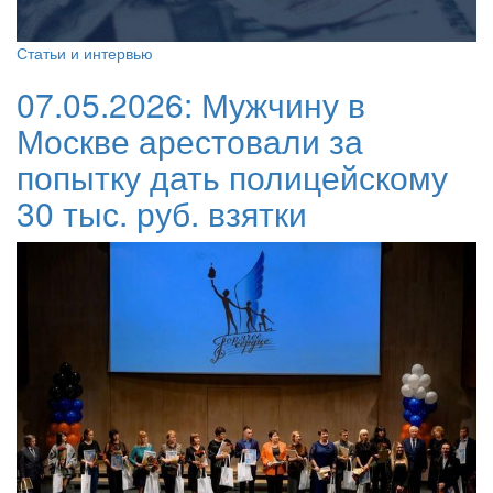
Статьи и интервью
07.05.2026:
Мужчину в
Москве арестовали за
попытку дать полицейскому
30 тыс. руб. взятки