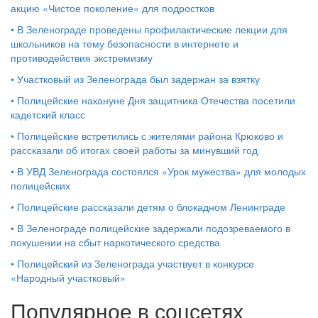
акцию «Чистое поколение» для подростков
•
В Зеленограде проведены профилактические лекции для
школьников на тему безопасности в интернете и
противодействия экстремизму
•
Участковый из Зеленограда был задержан за взятку
•
Полицейские накануне Дня защитника Отечества посетили
кадетский класс
•
Полицейские встретились с жителями района Крюково и
рассказали об итогах своей работы за минувший год
•
В УВД Зеленограда состоялся «Урок мужества» для молодых
полицейских
•
Полицейские рассказали детям о блокадном Ленинграде
•
В Зеленограде полицейские задержали подозреваемого в
покушении на сбыт наркотического средства
•
Полицейский из Зеленограда участвует в конкурсе
«Народный участковый»
Популярное в соцсетях