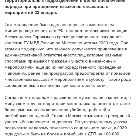
территориальных подразделений в целях обеспечения
порядка при проведении незаконных массовых
мероприятий 23 января.
Такое заявление было сделано первым заместителем
министра внутренних дел РФ, генерал-полковником полиции
Александром Горовым во время расширенного заседания
коллегии ГУ МВД России по Москве по итогам 2020 года. При
этом он подчеркнул, что законом допускается привлечение к
административной ответственности лиц, которые разными
способами призывают граждан к участию в незаконных
мероприятиях, ещё до их непосредственного проведения.
Напомним, ранее Генпрокуратура предостерегла от призывов
к незаконным массовым мероприятиям в субботу. Такого рода
сообщения были выявлены при мониторинге сети.
Согласно материалам к расширенному заседанию коллегии, в
минувшем году на территории мегаполиса на четверть и даже
более уменьшилось количество убийств, грабежей и
разбойных нападений. Также в Москве отмечается рекордный
уровень безопасности на дорогах. По утверждённому указом
поедизента целевому показателю социального риска, к 2030
году должно быть не более 4 погибших в ДТП на 100 000