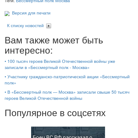
Теги:
Бессмертный полк Москва
Версия для печати
К списку новостей
Вам также может быть
интересно:
•
100 тысяч героев Великой Отечественной войны уже
записали в «Бессмертный полк - Москва»
•
Участнику гражданско-патриотической акции «Бессмертный
полк»
•
В «Бессмертный полк — Москва» записали свыше 50 тысяч
героев Великой Отечественной войны
Популярное в соцсетях
Боец ВС РФ рассказал о