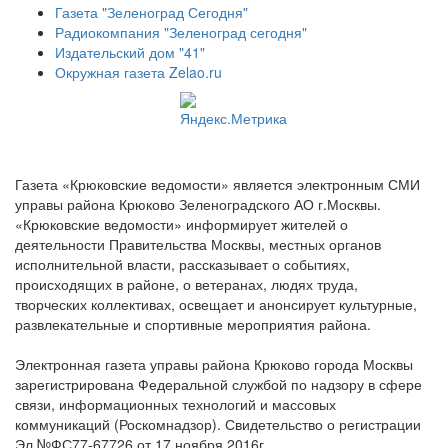
Газета "Зеленоград Сегодня"
Радиокомпания "Зеленоград сегодня"
Издательский дом "41"
Окружная газета Zelao.ru
Газета «Крюковские ведомости» является электронным СМИ
управы района Крюково Зеленоградского АО г.Москвы.
«Крюковские ведомости» информирует жителей о
деятельности Правительства Москвы, местных органов
исполнительной власти, рассказывает о событиях,
происходящих в районе, о ветеранах, людях труда,
творческих коллективах, освещает и анонсирует культурные,
развлекательные и спортивные мероприятия района.
Электронная газета управы района Крюково города Москвы
зарегистрирована Федеральной службой по надзору в сфере
связи, информационных технологий и массовых
коммуникаций (Роскомнадзор). Свидетельство о регистрации
Эл №ФС77-67726 от 17 ноября 2016г.