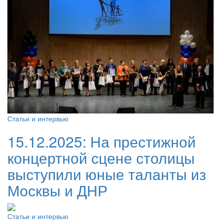
Статьи и интервью
15.12.2025:
На престижной
концертной сцене столицы
выступили юные таланты из
Москвы и ДНР
Статьи и интервью