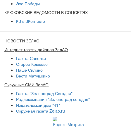
Эхо Победы
КРЮКОВСКИЕ ВЕДОМОСТИ В СОЦСЕТЯХ
КВ в ВКонтакте
НОВОСТИ ЗЕЛАО
Интернет-газеты районов ЗелАО
Газета Савелки
Старое Крюково
Наше Силино
Вести Матушкино
Окружные СМИ ЗелАО
Газета "Зеленоград Сегодня"
Радиокомпания "Зеленоград сегодня"
Издательский дом "41"
Окружная газета Zelao.ru