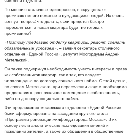
чистовой отделкой.
По мнению столичных единороссов, в «хрущевках»
проживают много пожилых и нуждающихся людей. Их очень
волнует вопрос: что делать, если придется быстро
переселяться, а новая квартира будет не готова к
проживанию?
«
Поэтому предлагаю отделку квартиры, ремонт сделать
обязательным условием
», – заявил секретарь столичного
отделения «Единой России», депутат Мосгордумы Андрей
Метельский.
Он также подчеркнул необходимость учесть интересы и права
как собственников квартир, так и тех, кто владеет
жилплощадью по договору социального найма. С этой целью,
по словам Метельского, при переселении людям необходимо
предоставлять равнозначное помещение в собственность,
либо по договору социального найма.
Эти предложения московского отделения «Единой России»
были сформулированы на заседании круглого стола
«Программа реновации жилфонда города Москвы». В их
основу легли аналитические исследования мнений и
пожеланий жителей, а также их обращений в общественные