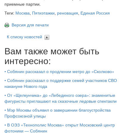
приемные партии.
Теги:
Москва
,
Пятиэтажки
,
реновация
,
Единая Россия
Версия для печати
К списку новостей
Вам также может быть
интересно:
•
Собянин рассказал о продлении метро до «Сколково»
•
Собянин рассказал о поддержке семей участников СВО
накануне Нового года
•
От «Щелкунчика» до «Лебединого озера»: знаменитые
фигуристы приглашают на сказочные ледовые спектакли
•
Мэр Москвы объявил о завершении благоустройства
Профсоюзной улицы
•
В ОЭЗ «Технополис Москва» открыт Московский центр
фотоники — Собянин