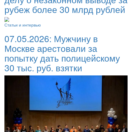
рубеж более 30 млрд рублей
Статьи и интервью
07.05.2026:
Мужчину в
Москве арестовали за
попытку дать полицейскому
30 тыс. руб. взятки