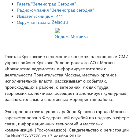
Газета "Зеленоград Сегодня"
Радиокомпания "Зеленоград сегодня"
Издательский дом "41"
Окружная газета Zelao.ru
Газета «Крюковские ведомости» является электронным СМИ
управы района Крюково Зеленоградского АО г.Москвы.
«Крюковские ведомости» информирует жителей о
деятельности Правительства Москвы, местных органов
исполнительной власти, рассказывает о событиях,
происходящих в районе, о ветеранах, людях труда,
творческих коллективах, освещает и анонсирует культурные,
развлекательные и спортивные мероприятия района.
Электронная газета управы района Крюково города Москвы
зарегистрирована Федеральной службой по надзору в сфере
связи, информационных технологий и массовых
коммуникаций (Роскомнадзор). Свидетельство о регистрации
Эл №ФС77-67726 от 17 ноября 2016г.