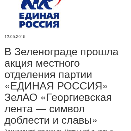
12.05.2015
В Зеленограде прошла
акция местного
отделения партии
«ЕДИНАЯ РОССИЯ»
ЗелАО «Георгиевская
лента — символ
доблести и славы»
В рамках партийного проекта «Никто не забыт, ничто не