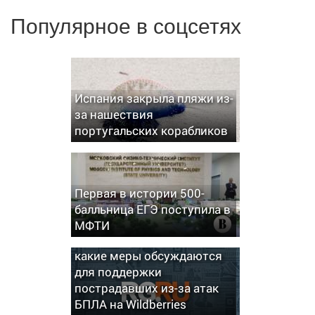
Популярное в соцсетях
Испания закрыла пляжи из-
за нашествия
португальских корабликов
Первая в истории 500-
балльница ЕГЭ поступила в
МФТИ
В Минфине рассказали,
какие меры обсуждаются
для поддержки
пострадавших из-за атак
БПЛА на Wildberries