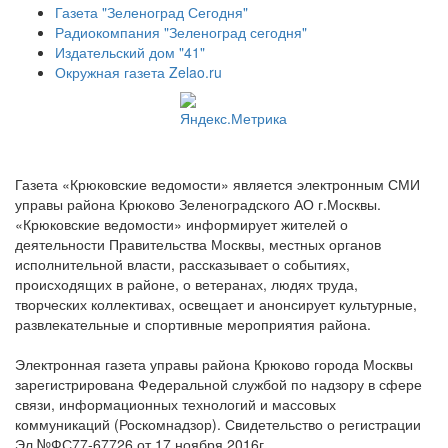
Газета "Зеленоград Сегодня"
Радиокомпания "Зеленоград сегодня"
Издательский дом "41"
Окружная газета Zelao.ru
Газета «Крюковские ведомости» является электронным СМИ
управы района Крюково Зеленоградского АО г.Москвы.
«Крюковские ведомости» информирует жителей о
деятельности Правительства Москвы, местных органов
исполнительной власти, рассказывает о событиях,
происходящих в районе, о ветеранах, людях труда,
творческих коллективах, освещает и анонсирует культурные,
развлекательные и спортивные мероприятия района.
Электронная газета управы района Крюково города Москвы
зарегистрирована Федеральной службой по надзору в сфере
связи, информационных технологий и массовых
коммуникаций (Роскомнадзор). Свидетельство о регистрации
Эл №ФС77-67726 от 17 ноября 2016г.