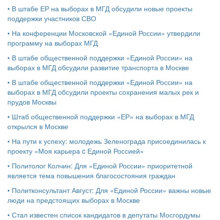
•
В штабе ЕР на выборах в МГД обсудили новые проекты
поддержки участников СВО
•
На конференции Московской «Единой России» утвердили
программу на выборах МГД
•
В штабе общественной поддержки «Единой России» на
выборах в МГД обсудили развитие транспорта в Москве
•
В штабе общественной поддержки «Единой России» на
выборах в МГД обсудили проекты сохранения малых рек и
прудов Москвы
•
Штаб общественной поддержки «ЕР» на выборах в МГД
открылся в Москве
•
На пути к успеху: молодежь Зеленограда присоединилась к
проекту «Моя карьера c Единой Россией»
•
Политолог Колчин: Для «Единой России» приоритетной
является тема повышения благосостояния граждан
•
Политконсультант Август: Для «Единой России» важны новые
люди на предстоящих выборах в Москве
•
Стал известен список кандидатов в депутаты Мосгордумы