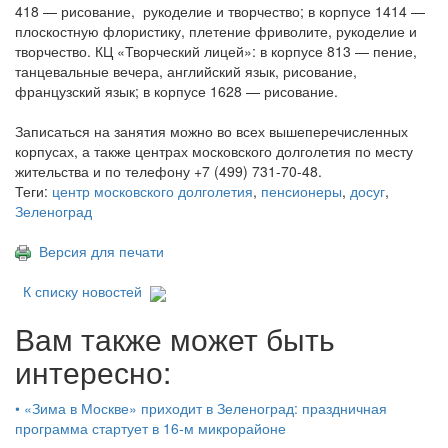
418 — рисование, рукоделие и творчество; в корпусе 1414 —
плоскостную флористику, плетение фриволите, рукоделие и
творчество. КЦ «Творческий лицей»: в корпусе 813 — пение,
танцевальные вечера, английский язык, рисование,
французский язык; в корпусе 1628 — рисование.
Записаться на занятия можно во всех вышеперечисленных
корпусах, а также центрах московского долголетия по месту
жительства и по телефону +7 (499) 731-70-48.
Теги:
центр московского долголетия
,
пенсионеры
,
досуг
,
Зеленоград
Версия для печати
К списку новостей
Вам также может быть
интересно:
•
«Зима в Москве» приходит в Зеленоград: праздничная
программа стартует в 16‑м микрорайоне