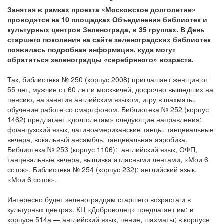
Занятия в рамках проекта «Московское долголетие»
проводятся на 10 площадках Объединения библиотек и
культурных центров Зеленограда, в 35 группах. В День
старшего поколения на сайте зеленоградских библиотек
появилась подробная информация, куда могут
обратиться зеленоградцы «серебряного» возраста.
Так, библиотека № 250 (корпус 2008) приглашает женщин от
55 лет, мужчин от 60 лет и москвичей, досрочно вышедших на
пенсию, на занятия английским языком, игру в шахматы,
обучение работе со смартфоном. Библиотека № 252 (корпус
1462) предлагает «долголетам» следующие направления:
французский язык, латиноамериканские танцы, танцевальные
вечера, вокальный ансамбль, танцевальная аэробика.
Библиотека № 253 (корпус 1106): английский язык, ОФП,
танцевальные вечера, вышивка атласными лентами, «Мои 6
соток». Библиотека № 254 (корпус 232): английский язык,
«Мои 6 соток».
Интересно будет зеленоградцам старшего возраста и в
культурных центрах. КЦ «Доброволец» предлагает им: в
корпусе 514а — английский язык, пение, шахматы; в корпусе