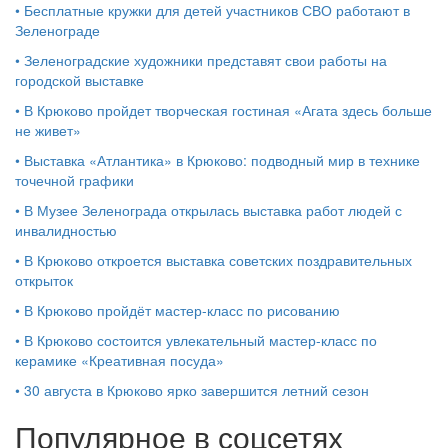
•
Бесплатные кружки для детей участников СВО работают в
Зеленограде
•
Зеленоградские художники представят свои работы на
городской выставке
•
В Крюково пройдет творческая гостиная «Агата здесь больше
не живет»
•
Выставка «Атлантика» в Крюково: подводный мир в технике
точечной графики
•
В Музее Зеленограда открылась выставка работ людей с
инвалидностью
•
В Крюково откроется выставка советских поздравительных
открыток
•
В Крюково пройдёт мастер-класс по рисованию
•
В Крюково состоится увлекательный мастер-класс по
керамике «Креативная посуда»
•
30 августа в Крюково ярко завершится летний сезон
Популярное в соцсетях