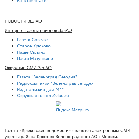
КВ в ВКонтакте
НОВОСТИ ЗЕЛАО
Интернет-газеты районов ЗелАО
Газета Савелки
Старое Крюково
Наше Силино
Вести Матушкино
Окружные СМИ ЗелАО
Газета "Зеленоград Сегодня"
Радиокомпания "Зеленоград сегодня"
Издательский дом "41"
Окружная газета Zelao.ru
Газета «Крюковские ведомости» является электронным СМИ
управы района Крюково Зеленоградского АО г.Москвы.