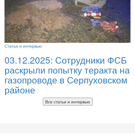
Статьи и интервью
03.12.2025:
Сотрудники ФСБ
раскрыли попытку теракта на
газопроводе в Серпуховском
районе
Все статьи и интервью