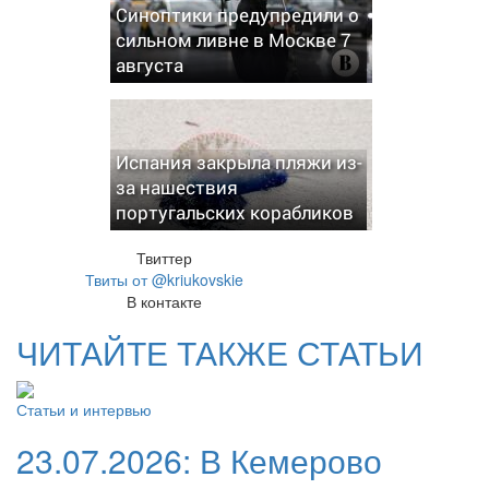
Синоптики предупредили о
сильном ливне в Москве 7
августа
Испания закрыла пляжи из-
за нашествия
португальских корабликов
Твиттер
Твиты от @kriukovskie
В контакте
ЧИТАЙТЕ ТАКЖЕ СТАТЬИ
Статьи и интервью
23.07.2026:
В Кемерово