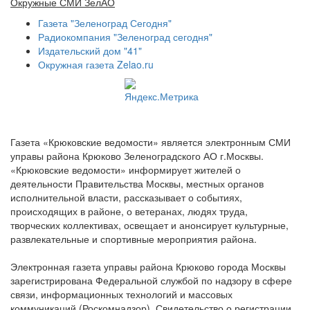
Окружные СМИ ЗелАО
Газета "Зеленоград Сегодня"
Радиокомпания "Зеленоград сегодня"
Издательский дом "41"
Окружная газета Zelao.ru
Газета «Крюковские ведомости» является электронным СМИ
управы района Крюково Зеленоградского АО г.Москвы.
«Крюковские ведомости» информирует жителей о
деятельности Правительства Москвы, местных органов
исполнительной власти, рассказывает о событиях,
происходящих в районе, о ветеранах, людях труда,
творческих коллективах, освещает и анонсирует культурные,
развлекательные и спортивные мероприятия района.
Электронная газета управы района Крюково города Москвы
зарегистрирована Федеральной службой по надзору в сфере
связи, информационных технологий и массовых
коммуникаций (Роскомнадзор). Свидетельство о регистрации