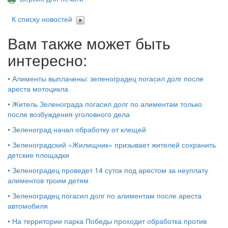
К списку новостей
Вам также может быть
интересно:
•
Алименты выплачены: зеленоградец погасил долг после
ареста мотоцикла
•
Житель Зеленограда погасил долг по алиментам только
после возбуждения уголовного дела
•
Зеленоград начал обработку от клещей
•
Зеленоградский «Жилищник» призывает жителей сохранить
детские площадки
•
Зеленоградец проведет 14 суток под арестом за неуплату
алиментов троим детям
•
Зеленоградец погасил долг по алиментам после ареста
автомобиля
•
На территории парка Победы проходит обработка против