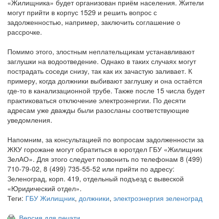
«Жилищника» будет организован приём населения. Жители
могут прийти в корпус 1529 и решить вопрос с
задолженностью, например, заключить соглашение о
рассрочке.
Помимо этого, злостным неплательщикам устанавливают
заглушки на водоотведение. Однако в таких случаях могут
пострадать соседи снизу, так как их зачастую заливает. К
примеру, когда должники выбивают заглушку и она остаётся
где-то в канализационной трубе. Также после 15 числа будет
практиковаться отключение электроэнергии. По десяти
адресам уже дважды были разосланы соответствующие
уведомления.
Напомним, за консультацией по вопросам задолженности за
ЖКУ горожане могут обратиться в юротдел ГБУ «Жилищник
ЗелАО». Для этого следует позвонить по телефонам 8 (499)
710-79-02, 8 (499) 735-55-52 или прийти по адресу:
Зеленоград, корп. 419, отдельный подъезд с вывеской
«Юридический отдел».
Теги:
ГБУ Жилищник
,
должники
,
электроэнергия зеленоград
Версия для печати