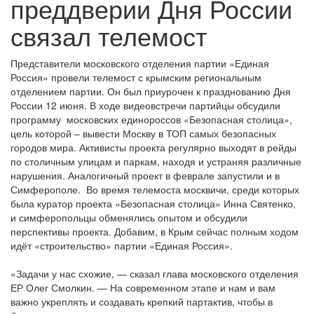
преддверии Дня России
связал телемост
Представители московского отделения партии «Единая
Россия» провели телемост с крымским региональным
отделением партии. Он был приурочен к празднованию Дня
России 12 июня. В ходе видеовстречи партийцы обсудили
программу московских единороссов «Безопасная столица»,
цель которой – вывести Москву в ТОП самых безопасных
городов мира. Активисты проекта регулярно выходят в рейды
по столичным улицам и паркам, находя и устраняя различные
нарушения. Аналогичный проект в феврале запустили и в
Симферополе. Во время телемоста москвичи, среди которых
была куратор проекта «Безопасная столица» Инна Святенко,
и симферопольцы обменялись опытом и обсудили
перспективы проекта. Добавим, в Крым сейчас полным ходом
идёт «строительство» партии «Единая Россия».
«Задачи у нас схожие, — сказал глава московского отделения
ЕР Олег Смолкин. — На современном этапе и нам и вам
важно укреплять и создавать крепкий партактив, чтобы в