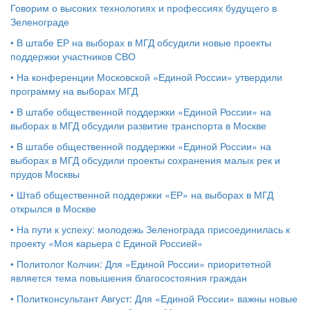
Говорим о высоких технологиях и профессиях будущего в
Зеленограде
•
В штабе ЕР на выборах в МГД обсудили новые проекты
поддержки участников СВО
•
На конференции Московской «Единой России» утвердили
программу на выборах МГД
•
В штабе общественной поддержки «Единой России» на
выборах в МГД обсудили развитие транспорта в Москве
•
В штабе общественной поддержки «Единой России» на
выборах в МГД обсудили проекты сохранения малых рек и
прудов Москвы
•
Штаб общественной поддержки «ЕР» на выборах в МГД
открылся в Москве
•
На пути к успеху: молодежь Зеленограда присоединилась к
проекту «Моя карьера c Единой Россией»
•
Политолог Колчин: Для «Единой России» приоритетной
является тема повышения благосостояния граждан
•
Политконсультант Август: Для «Единой России» важны новые