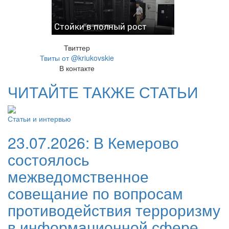
Стойки в полный рост
Твиттер
Твиты от @kriukovskie
В контакте
ЧИТАЙТЕ ТАКЖЕ СТАТЬИ
Статьи и интервью
23.07.2026:
В Кемерово
состоялось
межведомственное
совещание по вопросам
противодействия терроризму
в информационной сфере