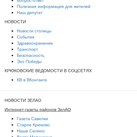
Вопрос-ответ
Полезная информация для жителей
Наш депутат
НОВОСТИ
Новости столицы
События
Здравоохранение
Транспорт
Безопасность
Эхо Победы
КРЮКОВСКИЕ ВЕДОМОСТИ В СОЦСЕТЯХ
КВ в ВКонтакте
НОВОСТИ ЗЕЛАО
Интернет-газеты районов ЗелАО
Газета Савелки
Старое Крюково
Наше Силино
Вести Матушкино