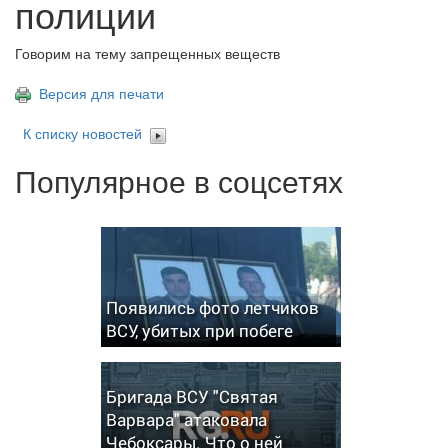
полиции
Говорим на тему запрещенных веществ
Версия для печати
К списку новостей
Популярное в соцсетях
Появились фото летчиков
ВСУ, убитых при побеге
Бригада ВСУ "Святая
Варвара" атаковала
Чебоксары. Что о ней