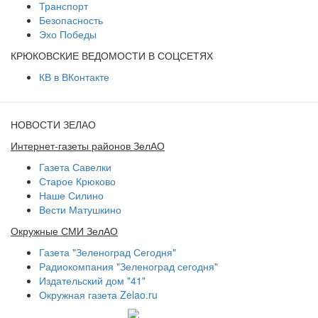
Транспорт
Безопасность
Эхо Победы
КРЮКОВСКИЕ ВЕДОМОСТИ В СОЦСЕТЯХ
КВ в ВКонтакте
НОВОСТИ ЗЕЛАО
Интернет-газеты районов ЗелАО
Газета Савелки
Старое Крюково
Наше Силино
Вести Матушкино
Окружные СМИ ЗелАО
Газета "Зеленоград Сегодня"
Радиокомпания "Зеленоград сегодня"
Издательский дом "41"
Окружная газета Zelao.ru