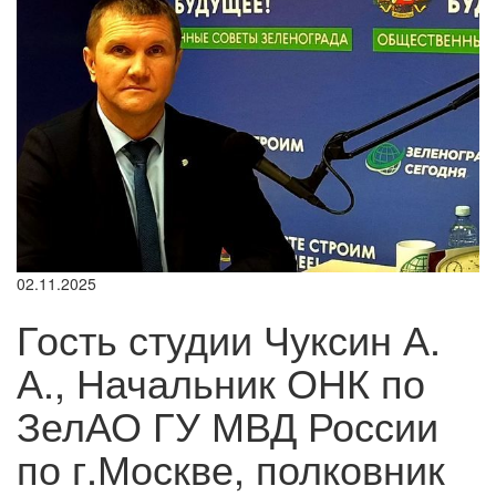
02.11.2025
Гость студии Чуксин А.
А., Начальник ОНК по
ЗелАО ГУ МВД России
по г.Москве, полковник