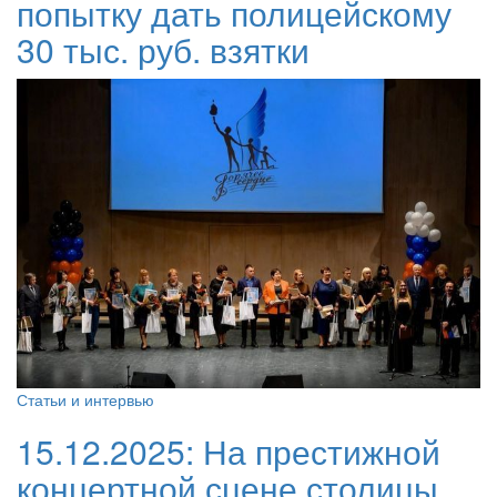
попытку дать полицейскому
30 тыс. руб. взятки
Статьи и интервью
15.12.2025:
На престижной
концертной сцене столицы