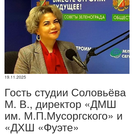
19.11.2025
Гость студии Соловьёва
М. В., директор «ДМШ
им. М.П.Мусоргского» и
«ДХШ «Фуэте»