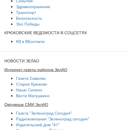
События
Здравоохранение
Транспорт
Безопасность
Эхо Победы
КРЮКОВСКИЕ ВЕДОМОСТИ В СОЦСЕТЯХ
КВ в ВКонтакте
НОВОСТИ ЗЕЛАО
Интернет-газеты районов ЗелАО
Газета Савелки
Старое Крюково
Наше Силино
Вести Матушкино
Окружные СМИ ЗелАО
Газета "Зеленоград Сегодня"
Радиокомпания "Зеленоград сегодня"
Издательский дом "41"