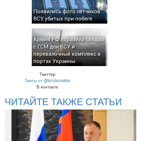
Появились фото летчиков
ВСУ, убитых при побеге
Армия РФ поразила склады
с ГСМ для ВСУ и
перевалочный комплекс в
портах Украины
Твиттер
Твиты от @kriukovskie
В контакте
ЧИТАЙТЕ ТАКЖЕ СТАТЬИ