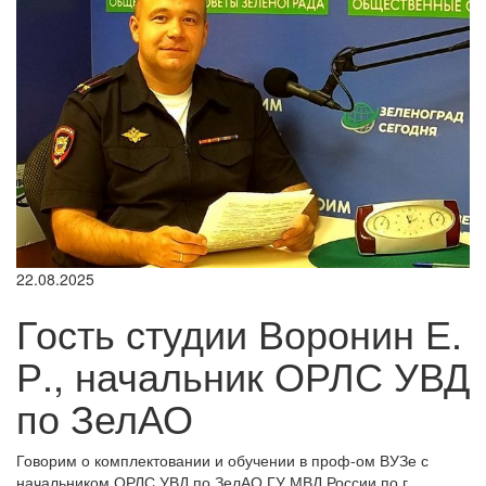
22.08.2025
Гость студии Воронин Е.
Р., начальник ОРЛС УВД
по ЗелАО
Говорим о комплектовании и обучении в проф-ом ВУЗе с
начальником ОРЛС УВД по ЗелАО ГУ МВД России по г.