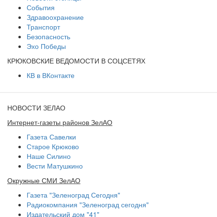
События
Здравоохранение
Транспорт
Безопасность
Эхо Победы
КРЮКОВСКИЕ ВЕДОМОСТИ В СОЦСЕТЯХ
КВ в ВКонтакте
НОВОСТИ ЗЕЛАО
Интернет-газеты районов ЗелАО
Газета Савелки
Старое Крюково
Наше Силино
Вести Матушкино
Окружные СМИ ЗелАО
Газета "Зеленоград Сегодня"
Радиокомпания "Зеленоград сегодня"
Издательский дом "41"