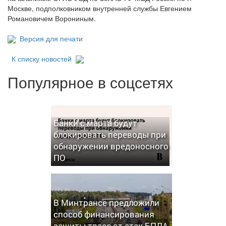
Москве, подполковником внутренней службы Евгением
Романовичем Ворониным.
Версия для печати
К списку новостей
Популярное в соцсетях
Банки с марта будут
блокировать переводы при
обнаружении вредоносного
ПО
В Минтрансе предложили
способ финансирования
защиты трасс от атак БПЛА