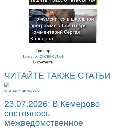
Что изменится в школьной
программе с 1 сентября.
Комментарий Сергея
Кравцова
Твиттер
Твиты от @kriukovskie
В контакте
ЧИТАЙТЕ ТАКЖЕ СТАТЬИ
Статьи и интервью
23.07.2026:
В Кемерово
состоялось
межведомственное